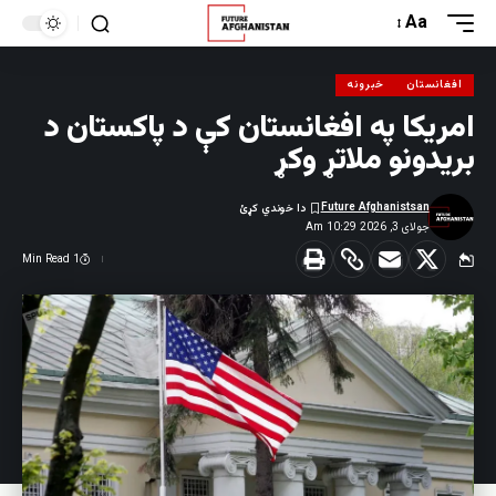
Aa
افغانستان
خبرونه
امریکا په افغانستان کې د پاکستان د
بریدونو ملاتړ وکړ
Future Afghanistsan
جولای 3, 2026 10:29 Am
1 Min Read