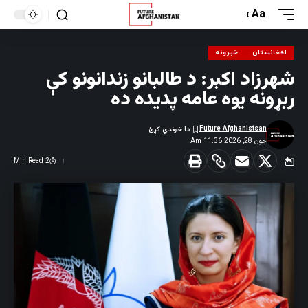
Aa
افغانستان
خبرونه
شهرزاد اکبر: د طالبانو زندانونو کې
ربړونه یوه عامه پدیده ده
Future Afghanistsan
جون 28, 2026 11:36 Am
2 Min Read