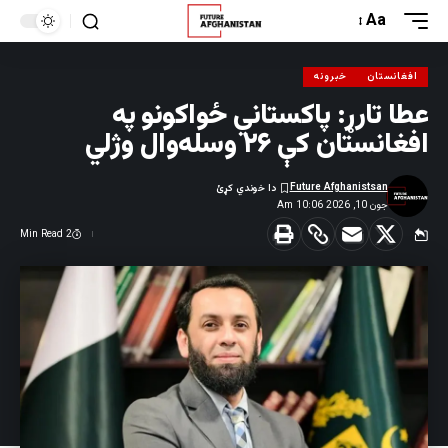
Aa
افغانستان
خبرونه
عطا تارړ: پاکستاني ځواکونو په
افغانستان کې ۲۶ وسله‌وال وژلي
Future Afghanistsan
جون 10, 2026 10:06 Am
2 Min Read