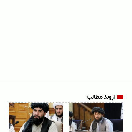
اړوند مطالب