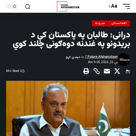
Aa
افغانستان
خبرونه
درانی: طالبان په پاکستان کې د
بریدونو په غندنه دوه‌ګونی چلند کوي
Future Afghanistsan
مې 25, 2026 9:05 Am
2 Min Read