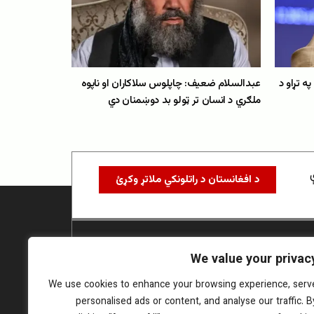
 تړاو د
عبدالسلام ضعیف: چاپلوس سلاکاران او ناپوه
ملګري د انسان تر ټولو بد دوښمنان دي
د افغانستان د راتلونکي ملاتړ وکړئ
We value your privac
We use cookies to enhance your browsing experience, serv
personalised ads or content, and analyse our traffic. B