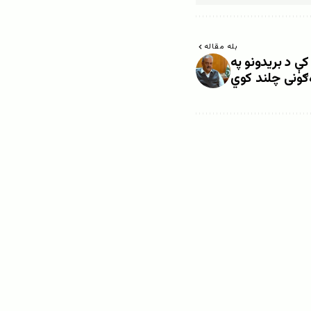
بله مقاله
کې د بریدونو په
‌ګونی چلند کوي