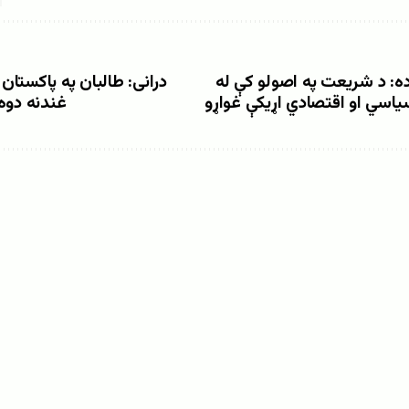
ده: د شریعت په اصولو کې له
درانی: طالبان په پاکستان 
یاسي او اقتصادي اړیکې غواړو
غندنه دوه