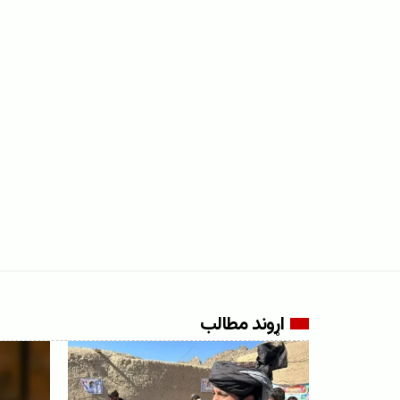
اړوند مطالب