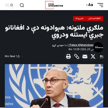
Aa
افغانستان
خبرونه
ملګري ملتونه: هېوادونه دې د افغانانو
جبري ایستنه ودروي
Future Afghanistsan
مې 23, 2026 10:58 Am
1 Min Read