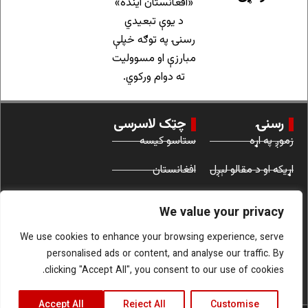
«افغانستان آینده»
د یوې تبعیدي
رسنۍ په توګه خپلې
مبارزې او مسوولیت
ته دوام ورکوي.
رسنۍ
چټک لاسرسی
زموږ په اړه
ستاسو کیسه
اړیکه او د مقالو لېږل
افغانستان
د کارونې شرایط
نړۍ
We value your privacy
ښځې
We use cookies to enhance your browsing experience, serve
personalised ads or content, and analyse our traffic. By
clicking "Accept All", you consent to our use of cookies.
Accept All
Reject All
Customise