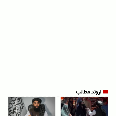
اړوند مطالب