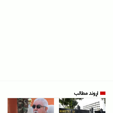
اړوند مطالب