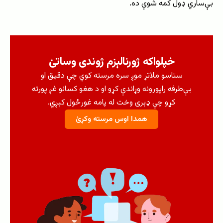
بې‌ساري ډول کمه شوې ده.
خپلواکه ژورنالېزم ژوندی وساتئ
ستاسو ملاتړ موږ سره مرسته کوي چې دقیق او
بې‌طرفه راپورونه وړاندې کړو او د هغو کسانو غږ پورته
کړو چې ډېری وخت له پامه غورځول کېږي.
همدا اوس مرسته وکړئ