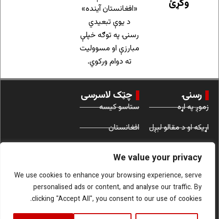
وکړئ
«افغانستان آینده»
د یوې تبعیدي
رسنۍ په توګه خپلې
مبارزې او مسوولیت
ته دوام ورکوي.
رسنۍ
چټک لاسرسی
زموږ په اړه
ستاسو کیسه
اړیکه او د مقالو لېږل
افغانستان
د کارونې شرایط
نړۍ
We value your privacy
ښځې
We use cookies to enhance your browsing experience, serve
personalised ads or content, and analyse our traffic. By
clicking "Accept All", you consent to our use of cookies.