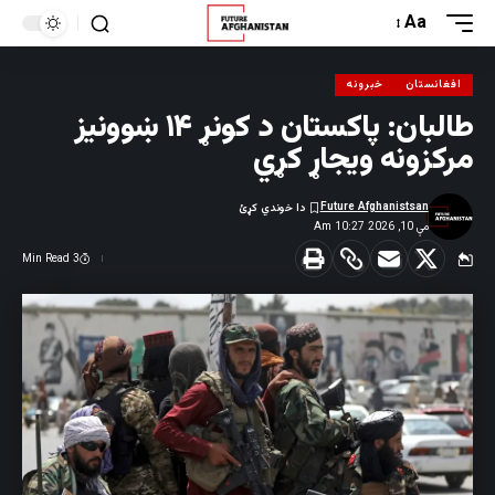
Aa
افغانستان
خبرونه
طالبان: پاکستان د کونړ ۱۴ ښوونیز
مرکزونه ویجاړ کړي
Future Afghanistsan
مې 10, 2026 10:27 Am
3 Min Read