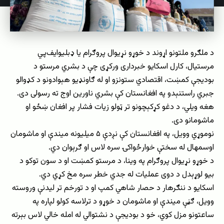
د ملګرو ملتونو اړوند د خوړو نړیوال پروګرام یا ډبلیو‌ایف‌پي
مرستیال، کارل اسکایو خبرداری ورکړی چې د بشري مرستو د
بودیجې کمښت، اقتصادي ستونزو او له ګاونډیو هېوادونو د کډوالو
جبري راستنېدو په افغانستان کې بشري ناورین اوج ته رسولی دی.
هغه ویلي، د دغو کړکېچونو تر ټولو زیات فشار پر افغان ښځو او
ماشومانو دی.
نوموړي وویل، په افغانستان کې نږدې ۵ میلیونه میندې او ماشومان
اوسمهال له سختې خوارځواکۍ سره لاس او ګرېوان دي.
د خوړو نړیوال پروګرام په وینا، د مرستو کمښت او د سون توکو د
بیو لوړېدل د دوی عملیات له جدي خطر سره مخ کړي دي.
اسکایو د ننګرهار د حصار شاهي کمپ او د تورخم تر لیدنې وروسته
وویل، ګڼې میندې او ماشومان د خوړو د ترلاسه کولو لپاره په
ساعتونو مزل کوي، خو د بودیجې د نشتوالي له امله خالي لاس بېرته