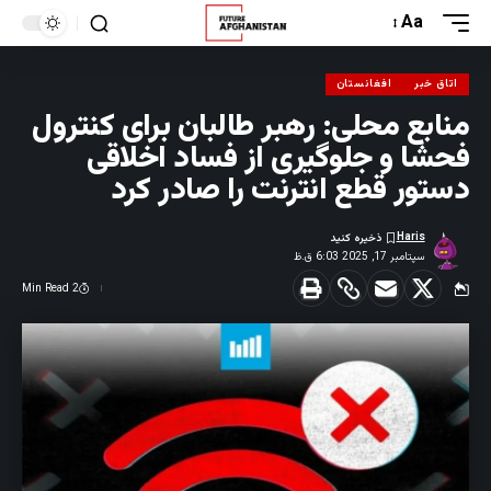
Aa
اتاق خبر
افغانستان
منابع محلی: رهبر طالبان برای کنترول
فحشا و جلوگیری از فساد اخلاقی
دستور قطع انترنت را صادر کرد
Haris
سپتامبر 17, 2025 6:03 ق.ظ
2 Min Read