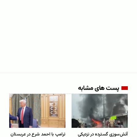
پست های مشابه
آتش‌سوزی گسترده در نزدیکی
ترامپ با احمد شرع در عربستان