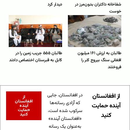
شفاخانه داکتران بدون‌مرز در
دیدار کرد
خوست
طالبان به ارزش ۱۶۱ میلیون
طالبان ۵۵۵ جریب زمین را در
افغانی سنگ‌ بیروج کنر را
کابل به قبرستان اختصاص دادند
فروختند
از افغانستان
در افغانستان، جایی
از
افغانستان
که آزادی رسانه‌ها
آینده حمایت
آینده
حمایت
سرکوب شده است،
کنید
کنید
«افغانستان آینده»
به‌عنوان یک رسانه