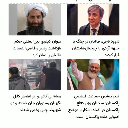
داوود ناجی: طالبان در جنگ با
دیوان کیفری بین‌المللی حکم
جبهه‌‌ آزادی با چرخبال‌هایشان
بازداشت رهبر و قاضی‌القضات
فرار کردند
طالبان را صادر کرد
امیر پیشین جماعت اسلامی
رسانه‌ای آنادولو: در انفجار کابل
پاکستان: سخنان وزیر دفاع
نگهبان رستوران جان باخته و دو
پاکستان در تضاد آشکار با موضع
شهروند چین زخمی شدند
اصولی ملت پاکستان است