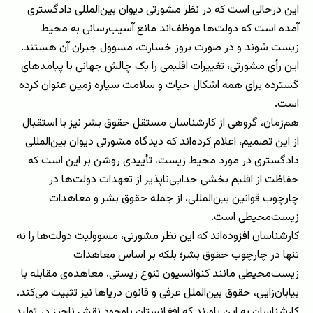
این درحالی است که در نظر مشورتی دیوان بین‌المللی دادگستری
آمده است که دولت‌ها موظف‌اند مانع آسیب‌رسانی به محیط
زیست شوند و در صورت بروز خسارت، مسوول جبران آن هستند.
این رأی مشورتی، تغییرات اقلیمی را یک چالش جهانی با پیامدهای
گسترده برای همه اشکال حیات و سلامت سیاره زمین عنوان کرده
است.
هم‌زمان، گروهی از کارشناسان مستقل حقوق بشر نیز با استقبال
از این تصمیم، اعلام کرده‌اند که دیدگاه مشورتی دیوان بین‌المللی
دادگستری در مورد محیط زیست، تأییدی روشن بر این است که
حفاظت از اقلیم بخشی جدایی‌ناپذیر از تعهدات دولت‌ها در
چارچوب قوانین بین‌المللی، از جمله حقوق بشر و معاهدات
زیست‌محیطی است.
کارشناسان افزوده‌اند که این نظر مشورتی، مسوولیت دولت‌ها را نه
تنها در چارچوب حقوق بشر؛ بلکه بر اساس معاهدات
زیست‌محیطی مانند کنوانسیون تنوع زیستی، معاهده‌ی مقابله با
بیابان‌زایی، حقوق بین‌الملل عرفی و قانون دریاها نیز تثبیت می‌کند.
کارشناسان به این باورند که افغانستان باوجود نقش ناچیز در تولید