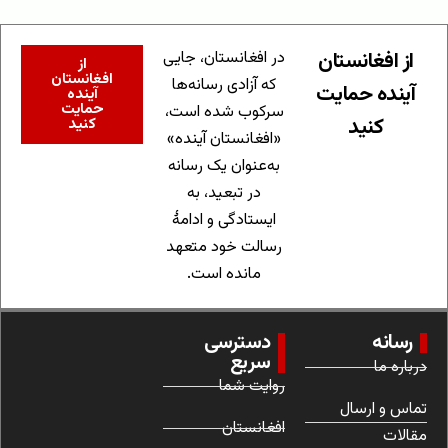
از افغانستان
در افغانستان، جایی
از
افغانستان
که آزادی رسانه‌ها
آینده حمایت
آینده
حمایت
سرکوب شده است،
کنید
کنید
«افغانستان آینده»
به‌عنوان یک رسانه
در تبعید، به
ایستادگی و ادامهٔ
رسالت خود متعهد
مانده است.
رسانه
دسترسی
سریع
درباره ما
روایت شما
تماس و ارسال
افغانستان
مقالات