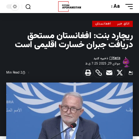
Aa
اتاق خبر
افغانستان
ریچارد بنت: افغانستان مستحق
دریافت جبران خسارت اقلیمی است
Haris
جولای 29, 2025 7:25 ق.ظ
2 Min Read