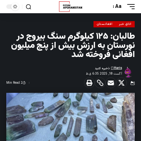
Aa
اتاق خبر
افغانستان
طالبان: ۱۲۵ کیلوگرم سنگ بیروج در
نورستان به ارزش بیش از پنج میلیون
افغانی فروخته شد
Haris
آگست 18, 2025 6:35 ق.ظ
2 Min Read