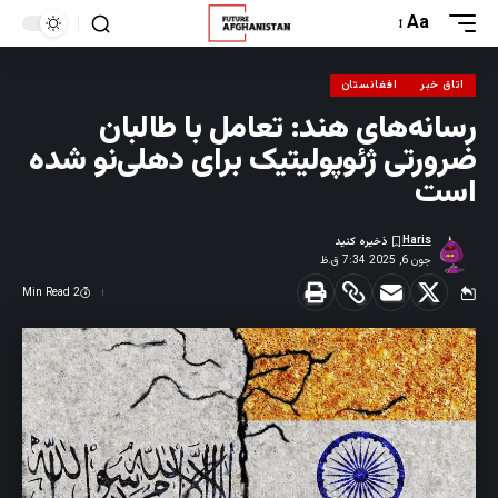
Aa
اتاق خبر
افغانستان
رسانه‌های هند: تعامل با طالبان
ضرورتی ژئوپولیتیک برای دهلی‌نو شده
است
Haris
جون 6, 2025 7:34 ق.ظ
2 Min Read