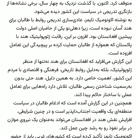
متوقف کرد. اکنون، با گذشت نزدیک به چهار سال، برخی نشانه‌ها از
بازنگری تدریجی در سیاست این کشور دیده می‌شود.
به نوشته اکونومیک تایمز، عادی‌سازی تدریجی روابط با طالبان برای
هند آسان نبوده است، زیرا دهلی‌نو یکی از حامیان اصلی دولت
پیشین افغانستان بود. افزون بر این، رقابت ژئوپولیتیک هند با
پاکستان که همواره از طالبان حمایت کرده بر پیچیدگی این تعامل
افزوده است.
این گزارش می‌افزاید که افغانستان برای هند نه‌تنها از منظر
ژئوپولیتیک، بلکه به‌دلیل روابط تاریخی، فرهنگی و اقتصادی با مردم
این کشور، اهمیت خاصی دارد. به همین دلیل، هند حتی بدون
به‌رسمیت شناختن رسمی طالبان، تلاش دارد راه‌هایی برای تعامل
عملی با ساختار حاکم پیدا کند.
همچنین در این گزارش آمده است که ادغام طالبان در سیاست
منطقه‌ای یک واقعیت اجتناب‌ناپذیر است و در چنین شرایطی،
افزایش نقش هند در افغانستان می‌تواند به‌عنوان یک نیروی موازن
در برابر نفوذ رو به رشد چین عمل کند.
اکونومیک تایمز تأکید کرده است که کشورهای غربی باید از حضور