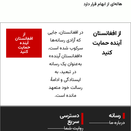
هاله‌ای از ابهام قرار دارد
از افغانستان
در افغانستان، جایی
از
افغانستان
که آزادی رسانه‌ها
آینده حمایت
آینده
حمایت
سرکوب شده است،
کنید
کنید
«افغانستان آینده»
به‌عنوان یک رسانه
در تبعید، به
ایستادگی و ادامهٔ
رسالت خود متعهد
مانده است.
رسانه
دسترسی
سریع
درباره ما
روایت شما