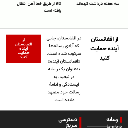
سه هفته بازداشت کرده‌اند
کالا از طریق خط‌ آهن انتقال
یافته است
از افغانستان
در افغانستان، جایی
از
افغانستان
که آزادی رسانه‌ها
آینده حمایت
آینده
حمایت
سرکوب شده است،
کنید
کنید
«افغانستان آینده»
به‌عنوان یک رسانه
در تبعید، به
ایستادگی و ادامهٔ
رسالت خود متعهد
مانده است.
رسانه
دسترسی
سریع
درباره ما