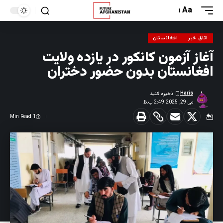
Aa
اتاق خبر
افغانستان
آغاز آزمون کانکور در یازده ولایت
افغانستان بدون حضور دختران
Haris
می 29, 2025 2:49 ب.ظ
1 Min Read