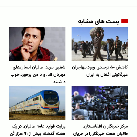
پست های مشابه
کاهش ۵۰ درصدی ورود مهاجران
شفیق مرید: طالبان انسان‌های
غیرقانونی افغان به ایران
مهربان اند، و با من برخورد خوب
داشتند
مرکز خبرنگاران افغانستان:
وزارت فواید عامه طالبان: در یک
طالبان هفت خبرنگار را در جریان
هفته گذشته بیش از ۹۱ هزار تُن