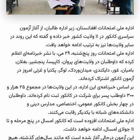
اداره‌ ملی امتحانات افغانستان، زیر اداره طالبان، از آغاز آزمون
سراسری کانکور در ۱۱ ولایت کشور خبر داده و گفته که این روند در
سایر ولایت‌ها نیز به ترتیب ادامه خواهد یافت.
اداره ملی امتحانات روز پنج‌شنبه، ۲۹ می، با نشر خبرنامه‌ای اعلام
کرده که داوطلبان در ولایت‌های پروان، کاپیسا، پنجشیر، بغلان،
بامیان، غور، دایکندی، میدان‌وردک، لوگر، پکتیا و غزنی امروز در
آزمون کانکور اشتراک کرده‌اند.
بر اساس خبرنامه‌ی این اداره، در این ولایت‌ها در مجموع ۲۵ هزار و
۳۰۰ داوطلب پسر برای شرکت در کانکور ثبت‌ نام کرده‌اند. داوطلبان
در چهار بخش کانکور عمومی، اختصاصی، مدارس دینی و
دانشکده‌های شبانه با یکدیگر رقابت می‌کنند.
اداره ملی امتحانات افزوده است که کانکور امسال در پنج مرحله و تا
۱۱ جولای امسال، ادامه خواهد داشت.
این آزمون درحالی آغاز شده است که مانند سال‌های گذشته، هیچ