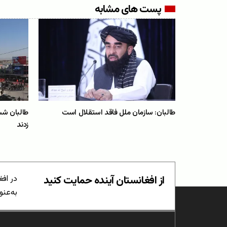
پست های مشابه
طالبان: سازمان ملل فاقد استقلال است
طالبان شش
زدند
از افغانستان آینده حمایت کنید
در افغ
به‌عنو