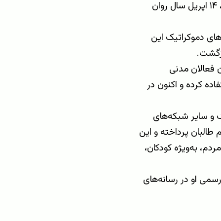
منابع آگاه به افغانستان آینده تأیید کرده‌اند که جمیل قادری روز دوشنبه، ۱۴ اپریل سال روان
های دموکراتیک این
ازگشت.
ن فعالان مدنی
اده کرده و اکنون در
ک و سایر شبکه‌های
طالبان پرداخته و این
ردم، به‌ویژه کودکان،
می او در رسانه‌های