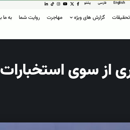
English
فارسی
پشتو
تحقیقات
گزارش های ویژه
مهاجرت
روایت شما
به ما ب
 از سوی استخبارات ط