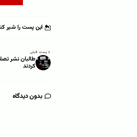
این پست را شیر کن
پست قبلی
طالبان نشر تصاوی
کردند
بدون دیدگاه