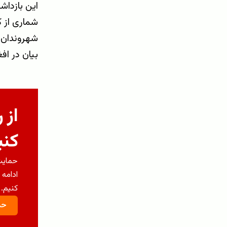
این بازداش
شماری از کا
شهروندان، 
بیان در افغ
از 
کنی
حمایت 
ادامه 
کنیم.
حم