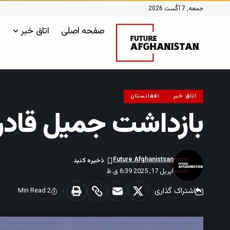
جمعه, 7 آگُست 2026
صفحه اصلی
اتاق خبر
اتاق خبر
افغانستان
بازداشت جمیل قادری
Future Afghanistsan
اپریل 17, 2025 6:39 ق.ظ
اشتراک گذاری
2 Min Read