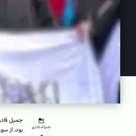
جمیل قادری
اشتراک گذاری
بود، از سو