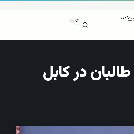
پیوندید
البان در کابل