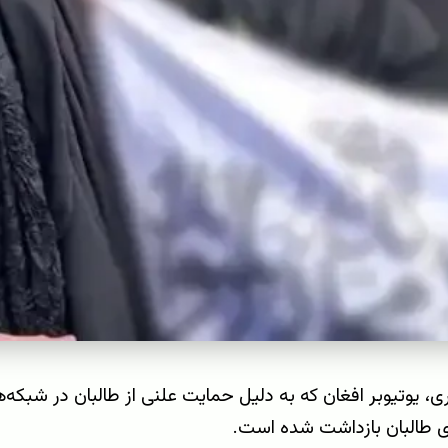
، یوتیوبر افغان که به دلیل حمایت علنی از طالبان در شبکه
ی طالبان بازداشت شده است.