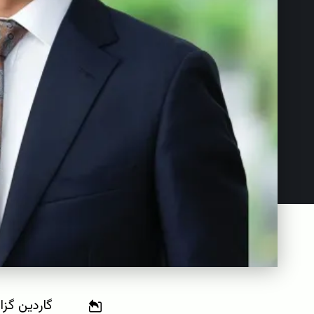
گاردین گزا