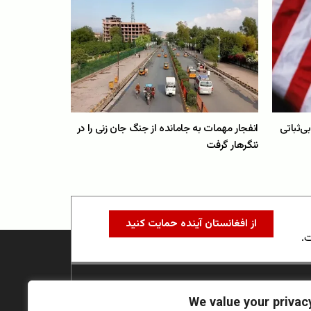
ی‌ثباتی
انفجار مهمات به جامانده از جنگ جان زنی را در
ننگرهار گرفت
از افغانستان آینده حمایت کنید
ت.
We value your privac