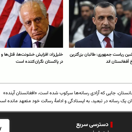
ین ریاست جمهوری: طالبان بزرگترین
خلیل‌زاد: افزایش خشونت‌ها، قتل‌ها و ب
خ أفغانستان اند
در پاکستان نگران‌کننده است
انستان، جایی که آزادی رسانه‌ها سرکوب شده است، «افغانستان آینده»
ان یک رسانه در تبعید، به ایستادگی و ادامهٔ رسالت خود متعهد مانده اس
دسترسی سریع
y