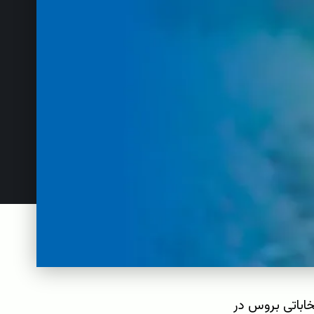
خاباتی بروس در