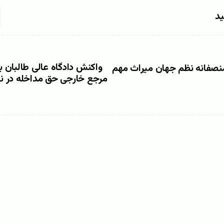
ید
واکنش دادگاه عالی طالبان به
 منصفانه نظم جهان میراث مهم
مرجع خارجی حق مداخله در نظ