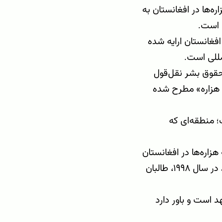
 سال ۲۰۲۱ که ادعا می‌کرد هزاره‌ها در افغانستان به
ه است.
افغانستان ارایه شده
مللی است.
سال ۲۰۰۵ سازمان دیده‌بان حقوق بشر نقل‌قول
 هزاره» مطرح شده
 منطقه‌ای که
هزاره‌ها در افغانستان
به دلیل قومیت و مذهبشان هدف حملات قرار می‌گیرند. به‌عنوان نمونه، در سال ۱۹۹۸، طالبان
 است و باور دارد