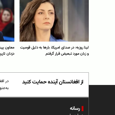
لینا روزبه: در صدای امریکا، بارها به دلیل قومیت
معاون پیش
و زبان مورد تبعیض قرار گرفتم
دزدان تاری
از افغانستان آینده حمایت کنید
در افغ
به‌عنو
رسانه