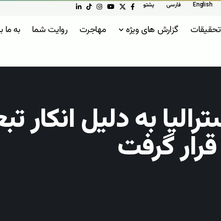
English
فارسی
پشتو
تحقیقات
گزارش های ویژه
مهاجرت
روایت شما
به ما ب
ترالیا به دلیل انکار 
 قرار گرفت