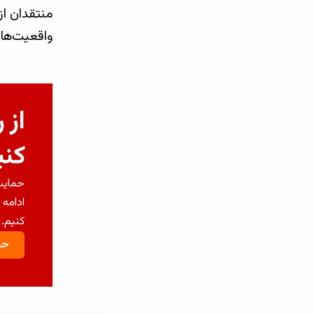
منتقدان از
واقعیت‌های
از 
کنی
حمایت 
ادامه 
کنیم.
حم