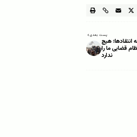
پست بعدی
 انتقادها؛ هیچ
ام قضایی ما را
ندارد