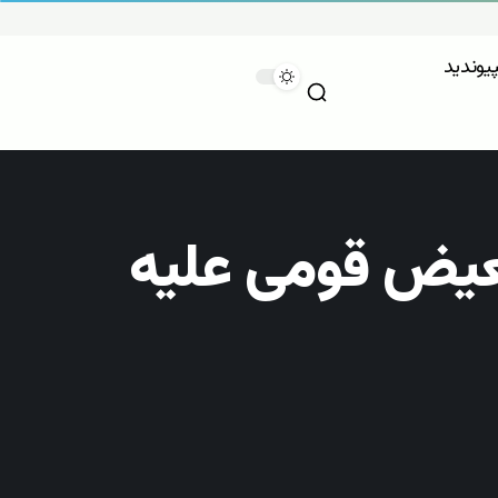
پیوندید
تبعیض قومی علیه