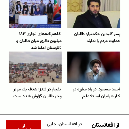
پسر گلبدین حکمتیار: طالبان
تفاهم‌نامه‌های تجاری ۱۸۳
حمایت مردم را ندارند
میلیون دالری میان طالبان و
تاتارستان امضا شد
احمد مسعود: در راه مبارزه در
انفجار در کندز؛ هدف یک موتر
کنار هراتیان ایستاده‌ایم
رنجر طالبان گزارش شده است
از افغانستان
در افغانستان، جایی
از