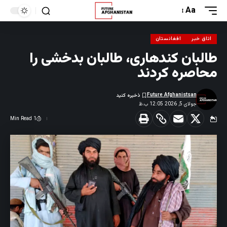
Aa
اتاق خبر
افغانستان
طالبان کندهاری، طالبان بدخشی را
محاصره کردند
Future Afghanistsan
جولای 5, 2026 12:05 ب.ظ
1 Min Read