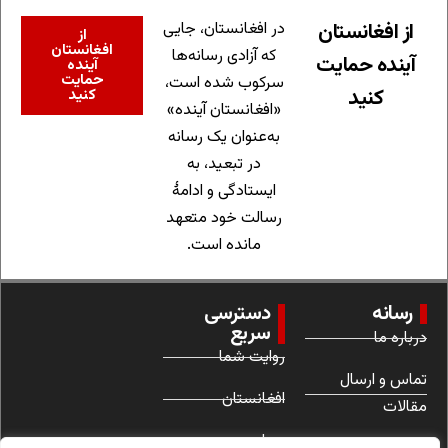
از افغانستان
در افغانستان، جایی
از
افغانستان
که آزادی رسانه‌ها
آینده حمایت
آینده
حمایت
سرکوب شده است،
کنید
کنید
«افغانستان آینده»
به‌عنوان یک رسانه
در تبعید، به
ایستادگی و ادامهٔ
رسالت خود متعهد
مانده است.
رسانه
دسترسی
سریع
درباره ما
روایت شما
تماس و ارسال
افغانستان
مقالات
جهان