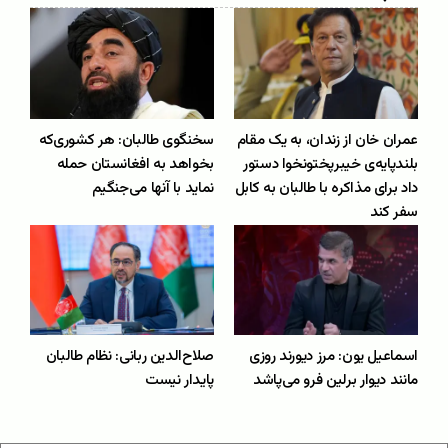
عمران خان از زندان، به یک مقام
سخنگوی طالبان: هر کشوری‌که
بلندپایه‌ی خیبرپختونخوا دستور
بخواهد به افغانستان حمله
داد برای مذاکره با طالبان به کابل
نماید با آنها می‌جنگیم
سفر کند
اسماعیل یون: مرز دیورند روزی
صلاح‌الدین ربانی: نظام طالبان
مانند دیوار برلین فرو می‌پاشد
پایدار نیست