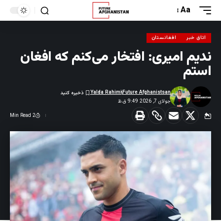
Aa
اتاق خبر
افغانستان
ندیم امیری: افتخار می‌کنم که افغان
استم
Yalda Rahimi
Future Afghanistsan
جولای 7, 2026 9:49 ق.ظ
2 Min Read