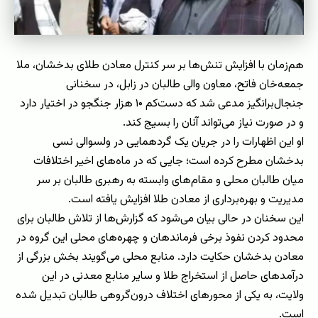
هم‌زمان با افزایش تنش‌ها بر سر کنترل معادن طلای بدخشان، ملا
جمعه‌خان فاتح، معاون والی طالبان در زابل، در سخنانی
جنجال‌برانگیز مدعی شد که دست‌کم
۱۰
هزار جنگجو در اختیار دارد
و در صورت نیاز می‌تواند آنان را بسیج کند
.
او این اظهارات را در جریان یک گردهمایی در ولسوالی نسی
بدخشان مطرح کرده است؛ جایی که در ماه‌های اخیر اختلافات
میان طالبان محلی و مقام‌های وابسته به رهبری طالبان بر سر
مدیریت و بهره‌برداری از معادن طلا افزایش یافته است
.
این سخنان در حالی بیان می‌شود که گزارش‌ها از تلاش طالبان برای
محدود کردن نفوذ برخی فرماندهان و چهره‌های محلی این گروه در
معادن بدخشان حکایت دارد. منابع محلی می‌گویند بخش بزرگی از
درآمدهای حاصل از استخراج طلا و سایر منابع معدنی در این
ولایت، به یکی از محورهای اختلاف درون‌گروهی طالبان تبدیل شده
است
.