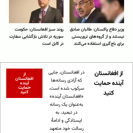
وزیر دفاع پاکستان: طالبان صادق
روند سبز افغانستان: حکومت
نیستند و از گروه‌های تروریستی
سوریه در تلاش بازگشایی سفارت
برای باج‌گیری استفاده می‌کنند
در کابل است
از افغانستان
در افغانستان، جایی
از
افغانستان
که آزادی رسانه‌ها
آینده حمایت
آینده
حمایت
سرکوب شده است،
کنید
کنید
«افغانستان آینده»
به‌عنوان یک رسانه
در تبعید، به
ایستادگی و ادامهٔ
رسالت خود متعهد