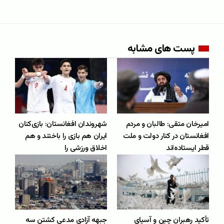
پست های مشابه
امیرخان متقی: طالبان و مردم
شهروندان افغانستان: بازی‌کنان
افغانستان در کنار دولت و ملت
ایران هم بازی را باختند و هم
قطر ایستاده‌اند
اخلاق ورزشی را
تأکید رهبران چین و آسیای
جبهه‌ آزادی مدعی کشتن سه