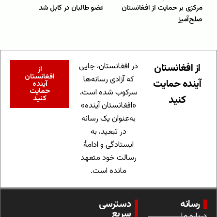
مرکزی بر حمایت از افغانستان
عضو طالبان در کابل شد
صلح‌آمیز
از افغانستان
در افغانستان، جایی
از
افغانستان
که آزادی رسانه‌ها
آینده حمایت
آینده
حمایت
سرکوب شده است،
کنید
کنید
«افغانستان آینده»
به‌عنوان یک رسانه
در تبعید، به
ایستادگی و ادامهٔ
رسالت خود متعهد
مانده است.
رسانه
دسترسی
سریع
درباره ما