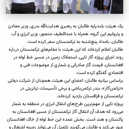
یک هیئت بلندپایه طالبان به رهبری هدایت‌الله بدری، وزیر معادن
و پترولیم این گروه، همراه با عبداللطیف منصور، وزیر انرژی و آب
طالبان، بامداد پنج‌شنبه به ترکمنستان سفر کرده است
.
طالبان اعلام کرده‌اند که این هیئت با مقام‌های ترکمنستان درباره
روند اجرای پروژه گاز تاپی، استملاک زمین در مسیر خط لوله در
افغانستان، قیمت گاز صادراتی و شماری از موضوعات فنی و
اقتصادی گفتگو کرده است
.
براساس بیانیه طالبان، اعضای این هیئت همچنان از شرکت دولتی
«ترکمن‌گاز»، بندر ترکمن‌باشی و برخی تأسیسات ترانزیتی در
ترکمنستان و قزاقستان بازدید کرده‌اند
.
پروژه تاپی از مهم‌ترین طرح‌های انتقال انرژی در منطقه به شمار
می‌رود که هدف آن انتقال گاز ترکمنستان از مسیر افغانستان به
پاکستان و هند است. بخش عمده این خط لوله از خاک افغانستان
عبور می‌کند و طالبان می‌گویند تکمیل آن می‌تواند زمینه اشتغال و