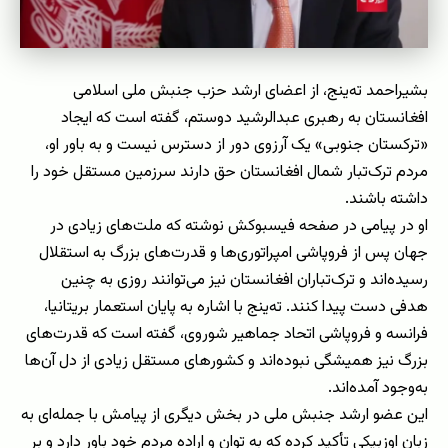
بشیراحمد ته‌ینج، از اعضای ارشد حزب جنبش ملی اسلامی
افغانستان به رهبری عبدالرشید دوستم، گفته است که ایجاد
«ترکستان جنوبی» یک آرزوی دور از دسترس نیست و به باور او،
مردم ترک‌تبار شمال افغانستان حق دارند سرزمین مستقل خود را
داشته باشند.
او در پیامی در صفحه فیسبوکش نوشته که ملت‌های زیادی در
جهان پس از فروپاشی امپراتوری‌ها و قدرت‌های بزرگ به استقلال
رسیده‌اند و ترک‌تباران افغانستان نیز می‌توانند روزی به چنین
هدفی دست پیدا کنند. ته‌ینج با اشاره به پایان استعمار بریتانیا،
فرانسه و فروپاشی اتحاد جماهیر شوروی، گفته است که قدرت‌های
بزرگ نیز همیشگی نبوده‌اند و کشورهای مستقل زیادی از دل آن‌ها
به‌وجود آمده‌اند.
این عضو ارشد جنبش ملی در بخش دیگری از پیامش با جمله‌ای به
زبان اوزبیکی تأکید کرده که به توان و اراده مردم خود باور دارد و بر