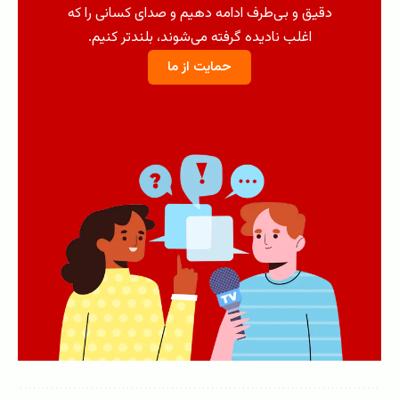
دقیق و بی‌طرف ادامه دهیم و صدای کسانی را که
اغلب نادیده گرفته می‌شوند، بلندتر کنیم.
حمایت از ما