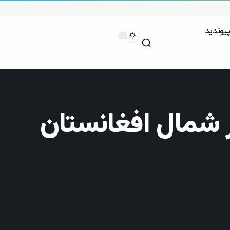
پیوندید
ر شمال افغانستان