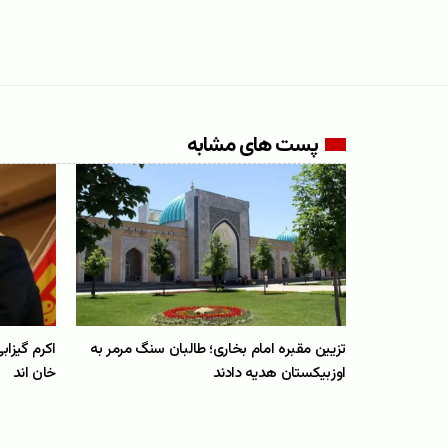
پست های مشابه
تزیین مقبره امام بخاری؛ طالبان سنگ مرمر به
اکرم گیزاب
اوزبیکستان هدیه دادند
خان اند