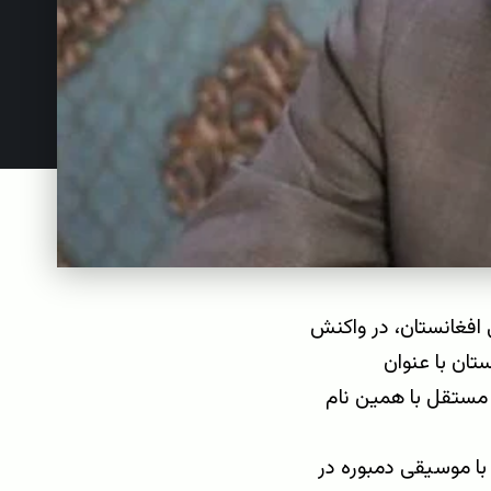
افغانستان، در واکنش
تان با عنوان
ی مستقل با همین نام
ا موسیقی دمبوره در