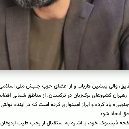
فایق
، والی پیشین فاریاب و از اعضای حزب جنبش ملی اسلامی 
هبران کشورهای ترک‌زبان در
ترکستان
، از مناطق شمالی افغانس
نوبی» یاد کرده و ابراز امیدواری کرده است که در آینده دولت
طق ایجاد شود
.
حه فیسبوک خود، با اشاره به استقبال از
رجب طیب اردوغان
ب