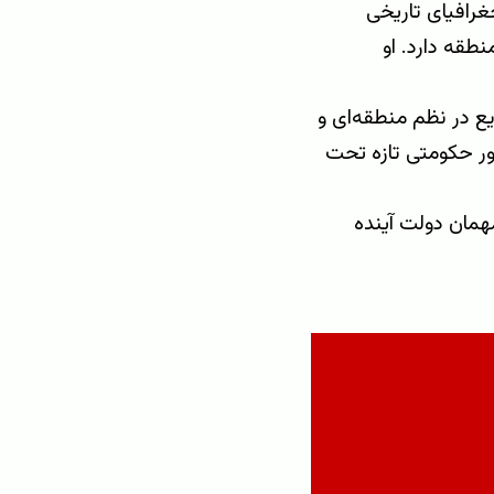
رافیای تاریخی
نطقه دارد. او
ع در نظم منطقه‌ای و
ر حکومتی تازه تحت
همان دولت آینده