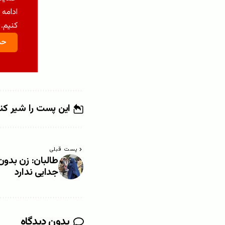
ادامه 
کنیم.
حم
این پست را شیر کن
پست قبلی
طالبان: زن بدو
جدایی ندارد
بدون دیدگاه