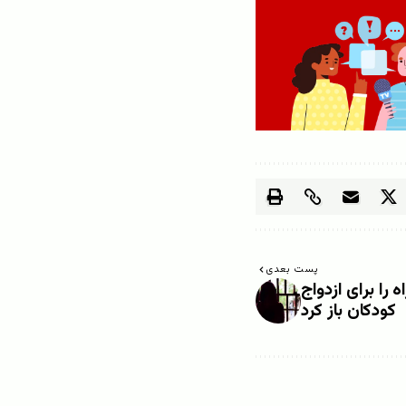
پست بعدی
 را برای ازدواج
کودکان باز کرد