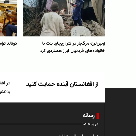
زمین‌لرزه مرگ‌بار در کنر؛ ریچارد بنت با
دونالد ترا
خانواده‌های قربانیان ابراز همدردی کرد
از افغانستان آینده حمایت کنید
در افغ
به‌عنو
رسانه
درباره ما