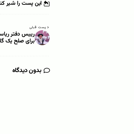
این پست را شیر کن
پست قبلی
رییس دفتر ریاست
برای صلح یک گام 
بدون دیدگاه