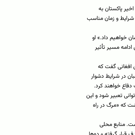
اخیر پاکستان به
شرایط و زمان مناسب
ن خواهیم داد.» او
 ادامه مسیر تأثیر
ن افغانی گفت که
ان در شرایط دشوار
 دفاع خواهند کرد.
وانی تعبیر شود و این
شت که «مرگ در راه
ست. منابع محلی
 قرار گرفته و ده‌ها