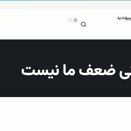
پیوندید
عنی ضعف ما نیست