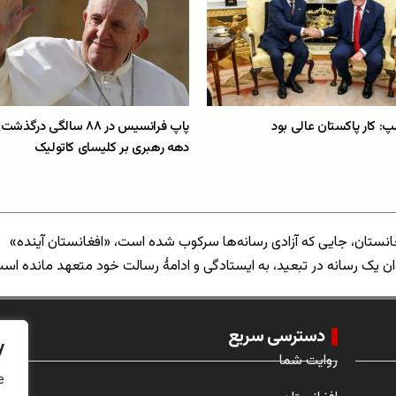
مپ: کار پاکستان عالی بود
پاپ فرانسیس در ۸۸ سالگی در
دهه رهبری بر کلیسای کاتولیک
انستان، جایی که آزادی رسانه‌ها سرکوب شده است، «افغانستان آینده»
ان یک رسانه در تبعید، به ایستادگی و ادامهٔ رسالت خود متعهد مانده اس
دسترسی سریع
y
روایت شما
e