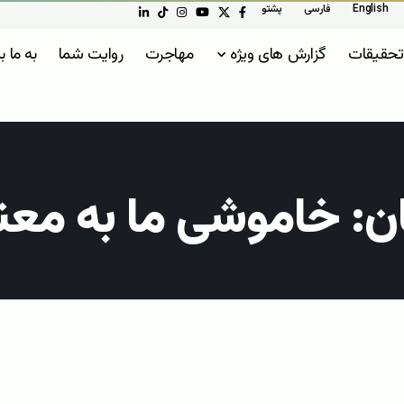
English
فارسی
پشتو
تحقیقات
گزارش های ویژه
مهاجرت
روایت شما
به ما ب
ان: خاموشی ما به م