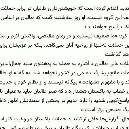
دیم اعلام کرده است که خویشتن‌داری طالبان در برابر حملات 
 این گروه نیست. او روز سه‌شنبه گفت که طالبان بر اساس 
ات پاسخ خواهند داد.
 کرد: «ما ضعیف نیستیم و در زمان مقتضی، واکنش لازم را نشا
ن حملات نه‌تنها از روحیه آنان نمی‌کاهد، بلکه بر عزم‌شان برای
هد گذاشت.
ات عالی طالبان با اشاره به حمله به پوهنتون سید جمال‌الدی
ات مانع پیشرفت علمی در کشور نخواهد شد. به گفته او، طالب
ند و با مفهوم «شهادت» بیگانه نیستند و از نظام خود با جدیت
خطاب به پاکستان هشدار داد که صبر طالبان نباید به‌عنوان نات
پاسخ‌گویی شدید را دارد. ندیم در بخشی از سخنانش اظهار دا
رگ طبیعی برتر است.»
ل، گزارش‌ها حاکی از تشدید حملات پاکستان در ولایت کنر ا
ه در این حملات، یک پایگاه طالبان و برخی مناطق مسکونی هدف