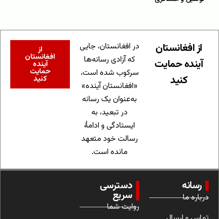
از افغانستان
در افغانستان، جایی
از
افغانستان
که آزادی رسانه‌ها
آینده حمایت
آینده
حمایت
سرکوب شده است،
کنید
کنید
«افغانستان آینده»
به‌عنوان یک رسانه
در تبعید، به
ایستادگی و ادامهٔ
رسالت خود متعهد
مانده است.
رسانه
دسترسی
سریع
درباره ما
روایت شما
تماس و ارسال