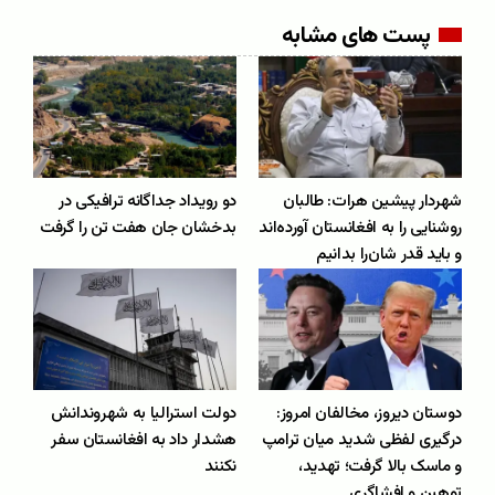
پست های مشابه
شهردار پیشین هرات: طالبان
دو رویداد جداگانه ترافیکی در
روشنایی را به افغانستان آورده‌اند
بدخشان جان هفت تن را گرفت
و باید قدر شان‌را بدانیم
دوستان دیروز، مخالفان امروز:
دولت استرالیا به شهروندانش
درگیری لفظی شدید میان ترامپ
هشدار داد به افغانستان سفر
و ماسک بالا گرفت؛ تهدید،
نکنند
توهین و افشاگری