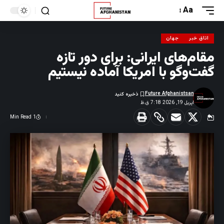
Aa
اتاق خبر
جهان
مقام‌های ایرانی: برای دور تازه
گفت‌وگو با امریکا آماده نیستیم
Future Afghanistsan
اپریل 19, 2026 7:18 ق.ظ
1 Min Read