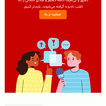
دقیق و بی‌طرف ادامه دهیم و صدای کسانی را که
اغلب نادیده گرفته می‌شوند، بلندتر کنیم.
حمایت از ما