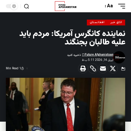
Aa
اتاق خبر
افغانستان
نماینده کانگرس آمریکا: مردم باید
علیه طالبان بجنگند
Future Afghanistsan
اپریل 14, 2026 5:11 ب.ظ
1 Min Read