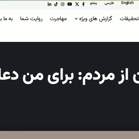
English
فارسی
پشتو
تحقیقات
گزارش های ویژه
مهاجرت
روایت شما
به ما ب
از مردم: برای من دعا 