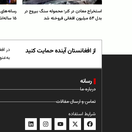
استخراج معادن در کنر؛ محموله سنگ بیروج در
رسانه‌های 
بدل ۵۴ میلیون افغانی فروخته شد
۱۵ ساله‌اش را در مرکز شهر با چاقو زخمی کرد
از افغانستان آینده حمایت کنید
در افغ
به‌عنو
رسانه
درباره ما
تماس و ارسال مقالات
شرایط استفاده