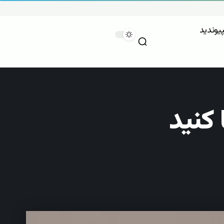
پیوندید
کنید