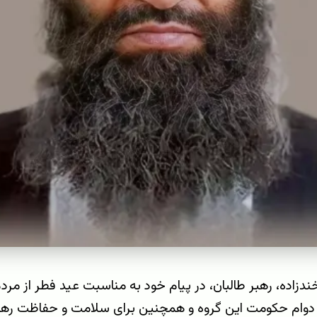
خندزاده، رهبر طالبان، در پیام خود به مناسبت عید فطر از مر
دوام حکومت این گروه و همچنین برای سلامت و حفاظت رهبرا