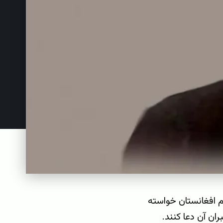
دم افغانستان خواسته
ن آن دعا کنند.