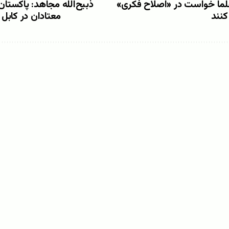
علما خواست در «اصلاح فکری»
ذبیح‌الله مجاهد: پاکستان
کنند
معتادان در کابل 