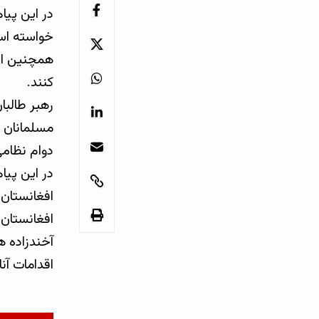
در این پیا
خواسته است
همچنین از 
کنند.
رهبر طالبا
مسلمانان 
دوام نظامی
در این پیا
افغانستان 
افغانستان 
آخندزاده ه
اقدامات آن