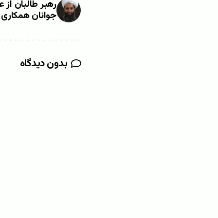
رهبر طالبان از 
جوانان همکاری 
بدون دیدگاه