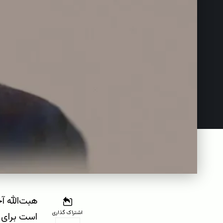
هبت‌الله آ
اشتراک گذاری
است برای 