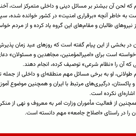
م که لحن آن بیشتر بر مسائل دینی و داخلی متمرکز است، آخند
 به خاطر آنچه «برقراری امنیت» در کشور خوانده شده، سپاس
نیروهای طالبان و مقام‌های این گروه یاد کرده و از مردم خواس
ن در بخشی از این پیام گفته است که روزهای عید زمان پذیرش
خواسته است برای «امیرالمؤمنین، مجاهدین و مسئولان» دعای
 که آن را «نظام شرعی» توصیف کرده، انجام دهند.
م طولانی، او به برخی مسائل مهم منطقه‌ای و داخلی از جمله 
و پاکستان، درگیری‌های مرتبط با ایران و همچنین موضوع آمو
اشاره‌ای نکرده است.
مچنین از فعالیت مأموران وزارت امر به معروف و نهی از منکر 
ان را در راستای «اصلاح جامعه» مهم دانسته است.