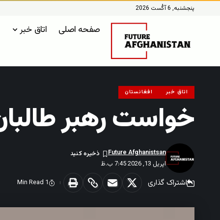
پنجشنبه, 6 آگُست 2026
صفحه اصلی
اتاق خبر
اتاق خبر
افغانستان
خواست رهبر طالبان 
Future Afghanistsan
اپریل 13, 2026 7:45 ب.ظ
اشتراک گذاری
1 Min Read