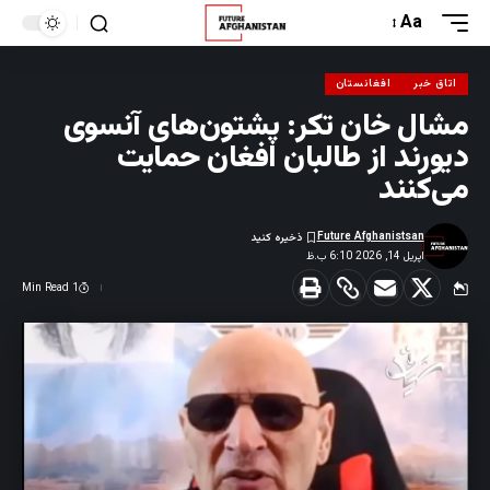
Aa
اتاق خبر
افغانستان
مشال خان تکر: پشتون‌های آنسوی
دیورند از طالبان افغان حمایت
می‌کنند
Future Afghanistsan
اپریل 14, 2026 6:10 ب.ظ
1 Min Read