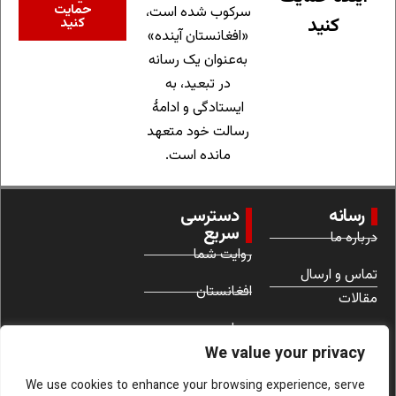
حمایت
سرکوب شده است،
کنید
کنید
«افغانستان آینده»
به‌عنوان یک رسانه
در تبعید، به
ایستادگی و ادامهٔ
رسالت خود متعهد
مانده است.
رسانه
دسترسی
سریع
درباره ما
روایت شما
تماس و ارسال
افغانستان
مقالات
جهان
شرایط استفاده
We value your privacy
زنان
We use cookies to enhance your browsing experience, serve