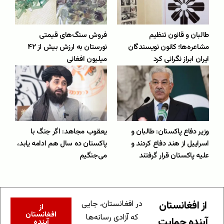
طالبان و قانون تنظیم
فروش سنگ‌های قیمتی
مشاعره‌ها؛ کانون نویسندگان
نورستان به ارزش بیش از ۴۲
ایران ابراز نگرانی کرد
میلیون افغانی
وزیر دفاع پاکستان: طالبان و
یعقوب مجاهد: اگر جنگ با
اسراییل از هند دفاع کردند و
پاکستان ده سال هم ادامه یابد،
علیه پاکستان قرار گرفتند
می‌جنگیم
از افغانستان
در افغانستان، جایی
از
افغانستان
که آزادی رسانه‌ها
آینده حمایت
آینده