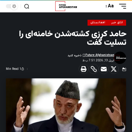
Aa
اتاق خبر
افغانستان
حامد کرزی کشته‌شدن خامنه‌ای را
تسلیت گفت
Future Afghanistsan
اپریل 13, 2026 7:51 ب.ظ
1 Min Read