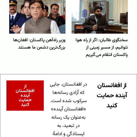
سخنگوی طالبان: اگر از راه هوا
وزیر راه‌آهن پاکستان: افغان‌ها
نتوانیم، از مسیر زمینی از
بزرگ‌ترین دشمن ما هستند
پاکستان انتقام می‌گیریم
از افغانستان
در افغانستان، جایی
از
افغانستان
که آزادی رسانه‌ها
آینده حمایت
آینده
حمایت
سرکوب شده است،
کنید
کنید
«افغانستان آینده»
به‌عنوان یک رسانه
در تبعید، به
ایستادگی و ادامهٔ