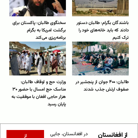
باشندگان بگرام: طالبان دستور
سخنگوی طالبان: پاکستان برای
دادند که باید خانه‌های خود را
برگشت امریکا به بگرام
ترک کنیم
برنامه‌ریزی می‌کند
طالبان: ۴۰۰ جوان از پنجشیر در
وزارت حج و‌ اوقاف طالبان:
صفوف ارتش جذب شدند
مناسک حج امسال با حضور ۳۰
هزار حاجی افغان با موفقیت به
پایان رسید
از افغانستان
در افغانستان، جایی
از