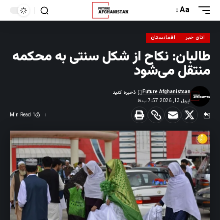
Aa
اتاق خبر
افغانستان
طالبان: نکاح از شکل سنتی به محکمه
منتقل می‌شود
Future Afghanistsan
اپریل 13, 2026 7:57 ب.ظ
1 Min Read