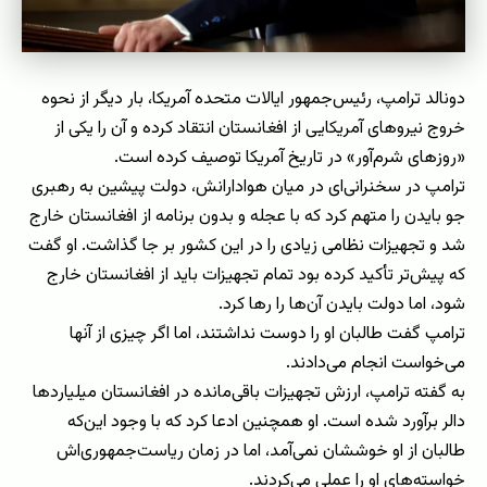
دونالد ترامپ، رئیس‌جمهور ایالات متحده آمریکا، بار دیگر از نحوه
خروج نیروهای آمریکایی از افغانستان انتقاد کرده و آن را یکی از
«روزهای شرم‌آور» در تاریخ آمریکا توصیف کرده است.
ترامپ در سخنرانی‌ای در میان هوادارانش، دولت پیشین به رهبری
جو بایدن را متهم کرد که با عجله و بدون برنامه از افغانستان خارج
شد و تجهیزات نظامی زیادی را در این کشور بر جا گذاشت. او گفت
که پیش‌تر تأکید کرده بود تمام تجهیزات باید از افغانستان خارج
شود، اما دولت بایدن آن‌ها را رها کرد.
ترامپ گفت طالبان او را دوست نداشتند، اما اگر چیزی از آنها
می‌خواست انجام می‌دادند.
به گفته ترامپ، ارزش تجهیزات باقی‌مانده در افغانستان میلیاردها
دالر برآورد شده است. او همچنین ادعا کرد که با وجود این‌که
طالبان از او خوششان نمی‌آمد، اما در زمان ریاست‌جمهوری‌اش
خواسته‌های او را عملی می‌کردند.