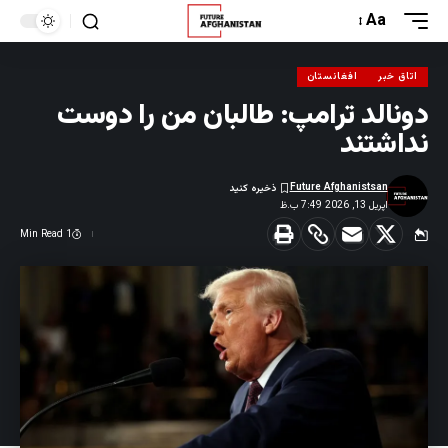
Aa
اتاق خبر
افغانستان
دونالد ترامپ: طالبان من را دوست
نداشتند
Future Afghanistsan
اپریل 13, 2026 7:49 ب.ظ
1 Min Read