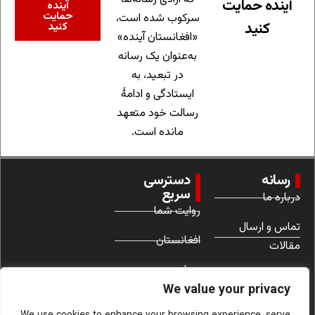
آینده حمایت
آینده
حمایت
سرکوب شده است،
کنید
کنید
«افغانستان آینده»
به‌عنوان یک رسانه
در تبعید، به
ایستادگی و ادامهٔ
رسالت خود متعهد
مانده است.
رسانه
دسترسی
سریع
درباره ما
روایت شما
تماس و ارسال
افغانستان
مقالات
جهان
شرایط استفاده
We value your privacy
زنان