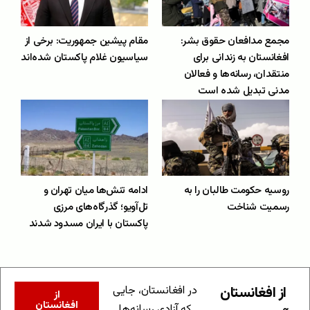
مجمع مدافعان حقوق بشر:
مقام پیشین جمهوریت: برخی از
افغانستان به زندانی برای
سیاسیون غلام پاکستان شده‌اند
منتقدان، رسانه‌ها و فعالان
مدنی تبدیل شده است
روسیه حکومت طالبان را به
ادامه تنش‌ها میان تهران و
رسمیت شناخت
تل‌آویو؛ گذرگاه‌های مرزی
پاکستان با ایران مسدود شدند
از افغانستان
در افغانستان، جایی
از
افغانستان
که آزادی رسانه‌ها