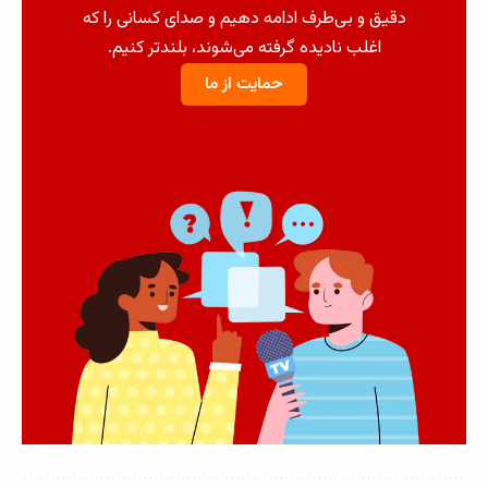
دقیق و بی‌طرف ادامه دهیم و صدای کسانی را که
اغلب نادیده گرفته می‌شوند، بلندتر کنیم.
حمایت از ما