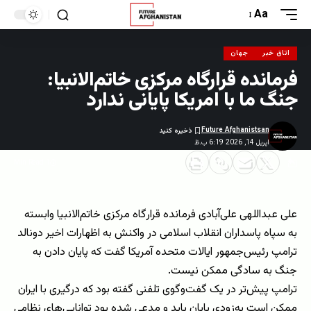
Aa
اتاق خبر
جهان
فرمانده قرارگاه مرکزی خاتم‌الانبیا:
جنگ ما با امریکا پایانی ندارد
Future Afghanistsan
اپریل 14, 2026 6:19 ب.ظ
1 Min Read
علی عبداللهی علی‌آبادی فرمانده قرارگاه مرکزی خاتم‌الانبیا وابسته
به سپاه پاسداران انقلاب اسلامی در واکنش به اظهارات اخیر دونالد
ترامپ رئیس‌جمهور ایالات متحده آمریکا گفت که پایان دادن به
جنگ به سادگی ممکن نیست.
ترامپ پیش‌تر در یک گفت‌وگوی تلفنی گفته بود که درگیری با ایران
ممکن است به‌زودی پایان یابد و مدعی شده بود توانایی‌های نظامی