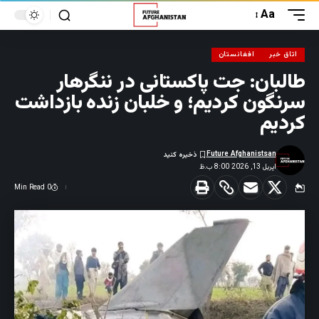
Aa
اتاق خبر
افغانستان
طالبان: جت پاکستانی در ننگرهار
سرنگون کردیم؛ و خلبان زنده بازداشت
کردیم
Future Afghanistsan
اپریل 13, 2026 8:00 ب.ظ
0 Min Read