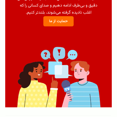
دقیق و بی‌طرف ادامه دهیم و صدای کسانی را که
اغلب نادیده گرفته می‌شوند، بلندتر کنیم.
حمایت از ما