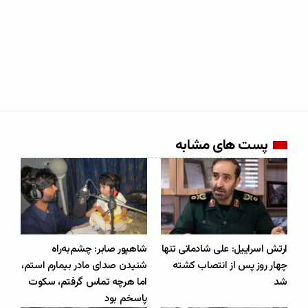
پست های مشابه
ارتش اسراییل: علی شادمانی تنها
شاهپور صابر: چشم‌به‌راه
چهار روز پس از انتصاب کشته
شنیدن صدای مادر بیمارم استم،
شد
اما هرچه تماس گرفتم، سکوت
پاسخم بود