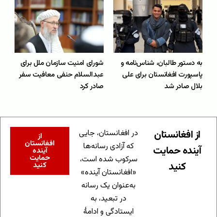
به دستور طالبان، شناس‌نامه و
شورای امنیت سازمان ملل برای
پاسپورت افغانستان برای علی
عبدالسلام حنفی معافیت سفر
بلال صادر شد
صادر کرد
از افغانستان
در افغانستان، جایی
از
افغانستان
که آزادی رسانه‌ها
آینده حمایت
آینده
حمایت
سرکوب شده است،
کنید
کنید
«افغانستان آینده»
به‌عنوان یک رسانه
در تبعید، به
ایستادگی و ادامهٔ