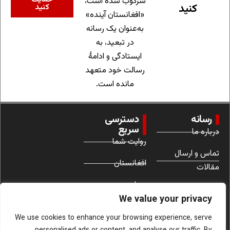
سرکوب شده است،
کنید
کنید
«افغانستان آینده»
به‌عنوان یک رسانه
در تبعید، به
ایستادگی و ادامهٔ
رسالت خود متعهد
مانده است.
رسانه
دسترسی
سریع
درباره ما
روایت شما
تماس و ارسال
افغانستان
مقالات
جهان
شرایط استفاده
We value your privacy
زنان
We use cookies to enhance your browsing experience, serve