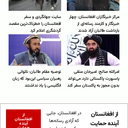
مرکز خبرنگاران افغانستان: چهار
سایت جهانگردی و سفر
خبرنگار و کارمند رسانه‌ای از
افغانستان را خطرناک‌ترین مقصد
بازداشت طالبان آزاد شدند
گردشگری اعلام کرد
امرالله صالح: امیرخان متقی
توصیه مقام طالبان: ناتوانی
پاسپورت پاکستانی دارد، می‌تواند
رهبران سیاسی این‌بود که زبان
بدون مجوز به پاکستان سفر کند
انگلیسی را یاد نداشتند
از افغانستان
در افغانستان، جایی
از
افغانستان
که آزادی رسانه‌ها
آینده حمایت
آینده
حمایت