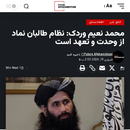
Aa
اتاق خبر
افغانستان
محمد نعیم وردک: نظام طالبان نماد
از وحدت و تعهد است
Future Afghanistsan
فبروری 19, 2026 2:53 ب.ظ
1 Min Read