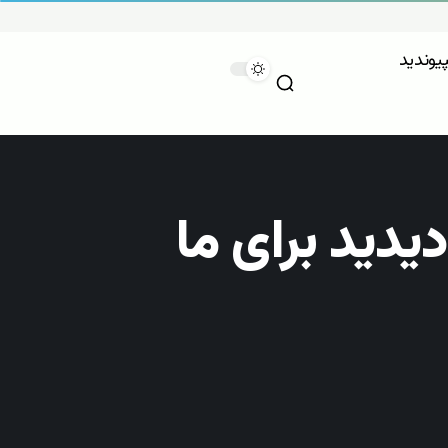
پیوندید
یدید برای ما