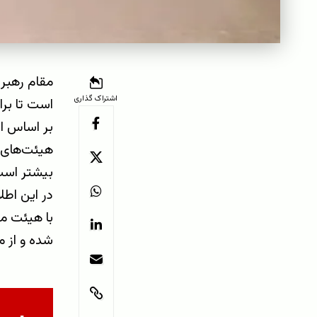
مقام رهبری
اشتراک گذاری
است تا برای دیدن 
بر اساس ا
هیئت‌های ر
بیشتر است،
در این اطل
با هیئت م
شده و از م