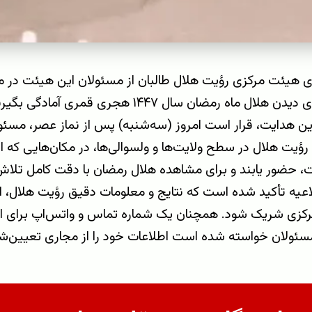
 هیئت مرکزی رؤیت هلال طالبان از مسئولان این هیئت در مر
هلال ماه رمضان سال ۱۴۴۷ هجری قمری آمادگی بگیرند.
ین هدایت، قرار است امروز (سه‌شنبه) پس از نماز عصر، مسئ
ؤیت هلال در سطح ولایت‌ها و ولسوالی‌ها، در مکان‌هایی که ا
 حضور یابند و برای مشاهده هلال رمضان با دقت کامل تلاش
اعیه تأکید شده است که نتایج و معلومات دقیق رؤیت هلال، ا
رکزی شریک شود. همچنان یک شماره تماس و واتس‌اپ برای ارس
سئولان خواسته شده است اطلاعات خود را از مجاری تعیین‌شد