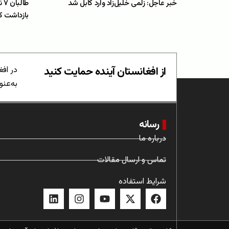
خبر عاجل: زلمی خلیل‌زاد وارد کابل شد
طا
بازداشت ک
از افغانستان آینده حمایت کنید
در افغ
به‌عنو
رسانه
درباره ما
تماس و ارسال مقالات
شرایط استفاده