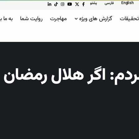
English
فارسی
پشتو
تحقیقات
گزارش های ویژه
مهاجرت
روایت شما
به ما ب
دم: اگر هلال رمضان د