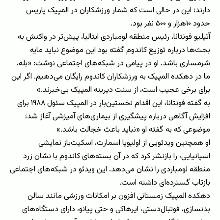
دارند؛ این در حالی است که شمار ورزشکاران در المپیک پاریس
حدود ۱۰هزار و ۵۰۰ نفر بود.
آتیلیو فونتانا، رئیس منطقه لومباردی ایتالیا، پیش‌تر در واکنش به
بحث‌ها درباره توزیع کاندوم گفته بود این موضوع نباید مایه
شرمساری باشد. او در پیامی در شبکه‌های اجتماعی نوشت: «بله،
ما در دهکده المپیک به ورزشکاران کاندوم رایگان می‌دهیم. اگر این
برای برخی عجیب است، از سنت دیرینه المپیک بی‌خبرند.»
به گفته فونتانا، این اقدام نخستین‌بار در المپیک سئول ۱۹۸۸ برای
افزایش آگاهی درباره پیشگیری از بیماری‌های آمیزشی آغاز شد؛
موضوعی که به گفته او «نباید باعث خجالت باشد.»
او همچنین ویدئویی از اولیویا اسمارت، اسکیت‌باز نمایشی
اسپانیایی، را بازنشر کرد که در آن بسته‌های کاندوم با نشان زرد
منطقه لومباردی را نشان می‌دهد. این ویدئو در شبکه‌های اجتماعی
بازتاب گسترده‌ای داشته است.
دهکده المپیک زمستانی افزون بر امکانات ورزشی مانند سالن
بدنسازی، فوتبال‌دستی، ایرهاکی و حتی پیانو، دارای دستگاه‌های