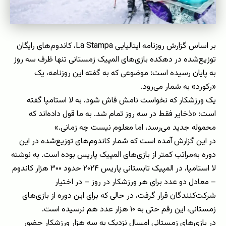
بر اساس گزارش روزنامه ایتالیایی La Stampa، کاندوم‌های رایگان
توزیع‌شده در دهکده بازی‌های المپیک زمستانی تنها ظرف سه روز
به پایان رسیده است؛ موضوعی که به گفته این روزنامه، یک
«رکورد» به شمار می‌رود.
یک ورزشکار که نخواست نامش فاش شود، به لا استامپا گفته
است: «ذخایر فقط در سه روز تمام شد. به ما قول داده‌اند که
محموله جدید می‌رسد، اما معلوم نیست چه زمانی.»
در این گزارش آمده است که شمار کاندوم‌های توزیع‌شده در این
دوره به‌مراتب کمتر از بازی‌های المپیک پاریس بوده است. به نوشته
لا استامپا، در المپیک تابستانی پاریس ۲۰۲۴ حدود ۳۰۰ هزار کاندوم
– معادل دو عدد برای هر ورزشکار در روز – در اختیار
شرکت‌کنندگان قرار گرفت، در حالی که برای این دوره از بازی‌های
زمستانی، این رقم حتی به ۱۰ هزار عدد هم نرسیده است.
در بازی‌های زمستانی امسال نزدیک به سه هزار ورزشکار حضور