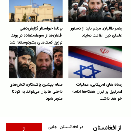
رهبر طالبان: مردم باید از دستور
یوناما خواستار گزارش‌دهی
علمای دین اطاعت نمایند
افغان‌ها از سوءاستفاده در روند
توزیع کمک‌های بشردوستانه شد
رسانه‌های امریکایی: عملیات
مقام پیشین پاکستان: تنش‌های
اسراییل بر ایران هفته‌ها ادامه
داخلی طالبان می‌تواند به کودتا
خواهد داشت
منجر شود
از افغانستان
در افغانستان، جایی
از