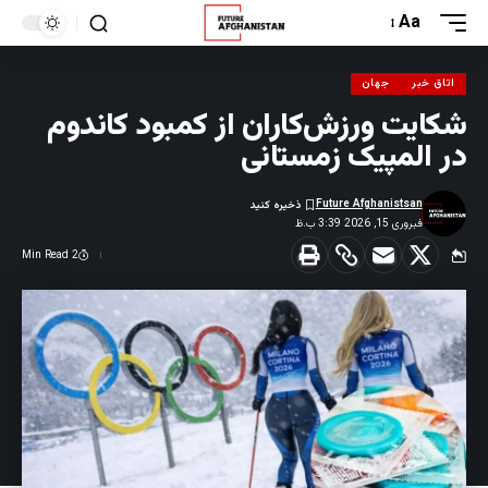
Aa
اتاق خبر
جهان
شکایت ورزش‌کاران از کمبود کاندوم
در المپیک زمستانی
Future Afghanistsan
فبروری 15, 2026 3:39 ب.ظ
2 Min Read