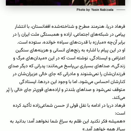
Photo by: Yasin Nabizada
فرهاد دریا، هنرمند مطرح و شناخته‌شده افغانستان، با انتشار
پیامی در شبکه‌های اجتماعی، اراده و همبستگی ملت ایران را در
برابر آن‌چه «مبارزه با قدرت‌های سیاه» خوانده، ستوده است.
او در این پیام با اشاره به رنج‌های انسانی و هزینه‌های سنگین
اعتراض و ایستادگی، نوشته است که در این «میدان‌های مرگ و
زندگی»، صداهای بسیاری بی‌پاسخ می‌مانند؛ پدرانی که دیگر صدای
فرزندان‌شان را نمی‌شنوند و مادرانی که جای خالی عزیزان‌شان در
کنارشان احساس می‌شود، اما با وجود این دردها، ایستادگی
متوقف نمی‌شود و صداهای بلندتر و اراده‌های قوی‌تر جای خالی را پُر
می‌کند.
فرهاد دریا در ادامه با نقل قولی از حسن شماعی‌زاده تأکید کرده
است:
«همیشه فکر نکنید این ظلم به سراغ شما نخواهد آمد؛ بدانید به
سراغ همه خواهد آمد.»