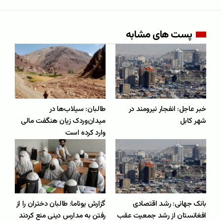
پست های مشابه
خبر عاجل: انفجار نیرومند در
طالبان: سیلاب‌ها در
شهر کابل
میدان‌وردک زیان هنگفت مالی
وارد کرده است
بانک جهانی: رشد اقتصادی
گزارش یوناما: طالبان دختران را از
افغانستان از رشد جمعیت عقب
رفتن به مدارس دینی منع کردند