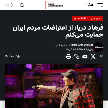
Aa
اتاق خبر
افغانستان
فرهاد دریا: از اعتراضات مردم ایران
حمایت می‌کنم
Future Afghanistsan
جنوری 25, 2026 9:42 ب.ظ
1 Min Read