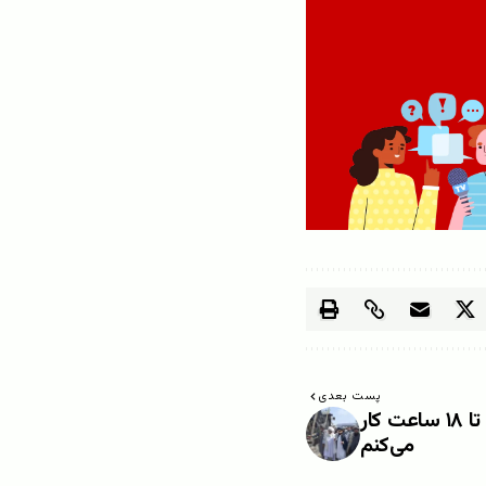
پست بعدی
ملا نورالدین ترابی: روزانه تا ۱۸ ساعت کار
می‌کنم