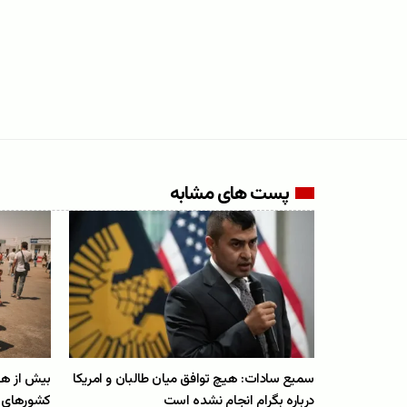
پست های مشابه
سمیع سادات: هیچ توافق میان طالبان و امریکا
بیش از هفت
درباره بگرام انجام نشده است
کشورهای ه