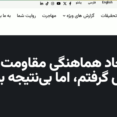
English
فارسی
پشتو
تحقیقات
گزارش های ویژه
مهاجرت
روایت شما
به ما ب
جاد هماهنگی مقاومت عل
فتم، اما بی‌نتیجه ب