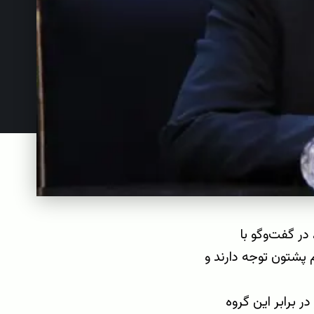
در گفت‌وگو با
 پشتون توجه دارند و
ر برابر این گروه