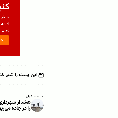
کنی
حمایت 
ادامه 
کنیم.
حم
این پست را شیر کن
پست قبلی
هشدار شهرداری ک
را در جاده می‌ری