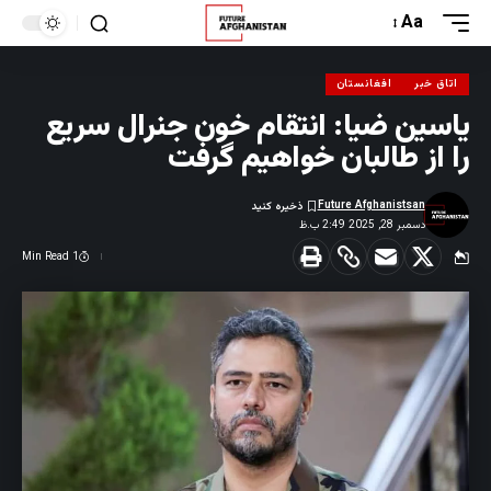
Aa
اتاق خبر
افغانستان
یاسین ضیا: انتقام خون جنرال سریع
را از طالبان خواهیم گرفت
Future Afghanistsan
دسمبر 28, 2025 2:49 ب.ظ
1 Min Read