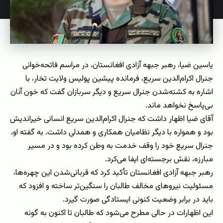
یاسین ضیا، رهبر جبهه آزادی افغانستان، در مراسم فاتحه‌خوانی
جنرال اکرام‌الدین سریع، فرمانده پیشین پولیس ولایت تخار، با
اشاره به کشته‌شدن جنرال سریع و دیگر سربازان گفت که خون آنان
بی‌پاسخ نخواهد ماند.
آقای ضیا اظهار داشت که جنرال اکرام‌الدین سریع انسانی خیراندیش
بود و همواره با دیگر نظامیان همکاری و همدلی داشت. به گفته او،
جنرال سریع خود را وقف خدمت به وطن کرده بود و در مسیر
مبارزه، نقش برجسته‌ای ایفا می‌کرد.
رهبر جبهه آزادی افغانستان تأکید کرد که قربانی‌شدن این چهره‌ها،
مسئولیت نیروهای مخالف طالبان را سنگین‌تر ساخته و افزود که
باید در برابر وضعیت کنونی ایستادگی صورت گیرد.
این اظهارات در حالی مطرح می‌شود که طالبان تا اکنون به گونه