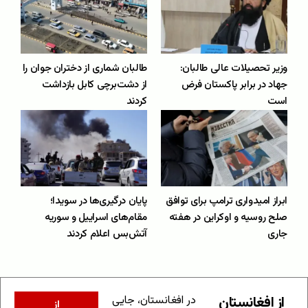
وزیر تحصیلات عالی طالبان:
طالبان شماری از دختران جوان را
جهاد در برابر پاکستان فرض
از دشت‌برچی کابل بازداشت
است
کردند
ابراز امیدواری ترامپ برای توافق
پایان درگیری‌ها در سویدا؛
صلح روسیه و اوکراین در هفته
مقام‌های اسراییل و سوریه
جاری
آتش‌بس اعلام کردند
از افغانستان
در افغانستان، جایی
از