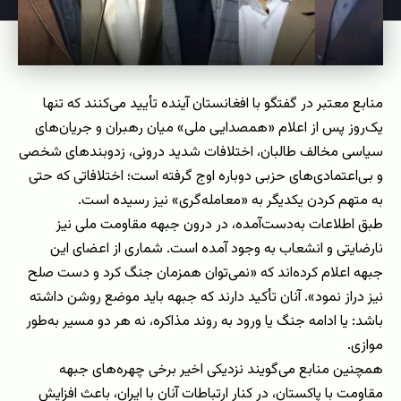
منابع معتبر در گفتگو با افغانستان آینده تأیید می‌کنند که تنها
یک‌روز پس از اعلام «همصدایی ملی» میان رهبران و جریان‌های
سیاسی مخالف طالبان، اختلافات شدید درونی، زدوبندهای شخصی
و بی‌اعتمادی‌های حزبی دوباره اوج گرفته است؛ اختلافاتی که حتی
به متهم کردن یکدیگر به «معامله‌گری» نیز رسیده است.
طبق اطلاعات به‌دست‌آمده، در درون جبهه مقاومت ملی نیز
نارضایتی و انشعاب به وجود آمده است. شماری از اعضای این
جبهه اعلام کرده‌اند که «نمی‌توان همزمان جنگ کرد و دست صلح
نیز دراز نمود». آنان تأکید دارند که جبهه باید موضع روشن داشته
باشد: یا ادامه جنگ یا ورود به روند مذاکره، نه هر دو مسیر به‌طور
موازی.
همچنین منابع می‌گویند نزدیکی اخیر برخی چهره‌های جبهه
مقاومت با پاکستان، در کنار ارتباطات آنان با ایران، باعث افزایش