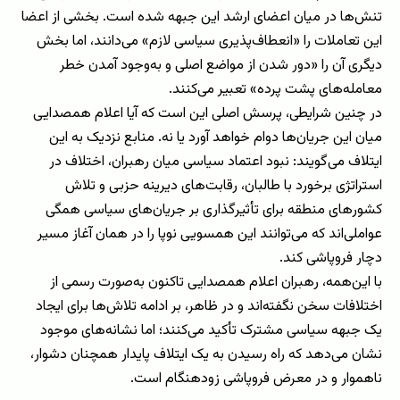
تنش‌ها در میان اعضای ارشد این جبهه شده است. بخشی از اعضا
این تعاملات را «انعطاف‌پذیری سیاسی لازم» می‌دانند، اما بخش
دیگری آن را «دور شدن از مواضع اصلی و به‌وجود آمدن خطر
معامله‌های پشت پرده» تعبیر می‌کنند.
در چنین شرایطی، پرسش اصلی این است که آیا اعلام همصدایی
میان این جریان‌ها دوام خواهد آورد یا نه. منابع نزدیک به این
ایتلاف می‌گویند: نبود اعتماد سیاسی میان رهبران، اختلاف در
استراتژی برخورد با طالبان، رقابت‌های دیرینه حزبی و تلاش
کشورهای منطقه برای تأثیرگذاری بر جریان‌های سیاسی همگی
عواملی‌اند که می‌توانند این همسویی نوپا را در همان آغاز مسیر
دچار فروپاشی کند.
با این‌همه، رهبران اعلام همصدایی تاکنون به‌صورت رسمی از
اختلافات سخن نگفته‌اند و در ظاهر، بر ادامه تلاش‌ها برای ایجاد
یک جبهه سیاسی مشترک تأکید می‌کنند؛ اما نشانه‌های موجود
نشان می‌دهد که راه رسیدن به یک ایتلاف پایدار همچنان دشوار،
ناهموار و در معرض فروپاشی زودهنگام است.