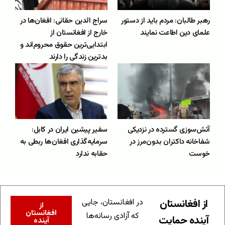
رهبر طالبان: مردم باید از دستور
سراج الدین حقانی: افغان‌ها در
علمای دین اطاعت نمایند
خارج از افغانستان از
ابتدایی‌ترین حقوق محروم‌اند و
بدترین زندگی را دارند
آتش‌سوزی گسترده در نزدیکی
سفیر پیشین ایران در کابل:
شفاخانه داکتران بدون‌مرز در
سرمایه‌گذاری افغان‌ها ربطی به
خوست
حقابه ندارد
از افغانستان
در افغانستان، جایی
از
افغانستان
که آزادی رسانه‌ها
آینده حمایت
آینده