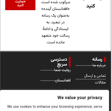
حمایت
سرکوب شده است،
کنید
کنید
«افغانستان آینده»
به‌عنوان یک رسانه
در تبعید، به
ایستادگی و ادامهٔ
رسالت خود متعهد
مانده است.
رسانه
دسترسی
سریع
درباره ما
روایت شما
تماس و ارسال
افغانستان
مقالات
جهان
شرایط استفاده
We value your privacy
زنان
We use cookies to enhance your browsing experience, serve