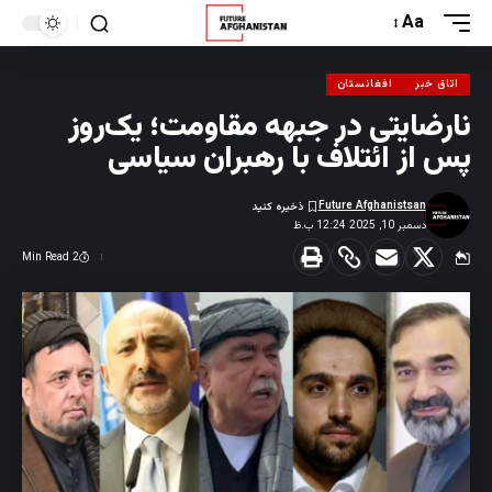
Aa
اتاق خبر
افغانستان
نارضایتی در جبهه مقاومت؛ یک‌روز
پس از ائتلاف با رهبران سیاسی
Future Afghanistsan
دسمبر 10, 2025 12:24 ب.ظ
2 Min Read