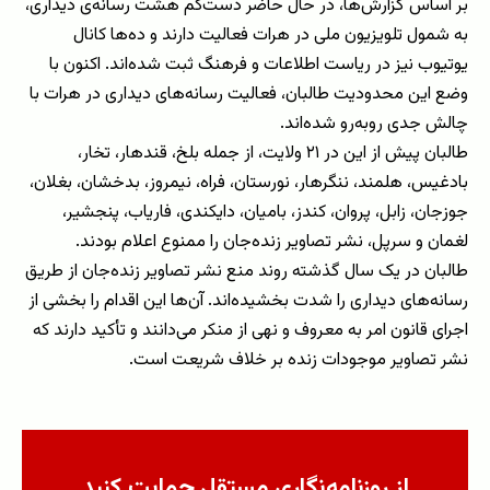
بر اساس گزارش‌ها، در حال حاضر دست‌کم هشت رسانه‌ی دیداری،
به شمول تلویزیون ملی در هرات فعالیت دارند و ده‌ها کانال
یوتیوب نیز در ریاست اطلاعات و فرهنگ ثبت شده‌اند. اکنون با
وضع این محدودیت طالبان، فعالیت رسانه‌های دیداری در هرات با
چالش جدی روبه‌رو شده‌اند.
طالبان پیش از این در ۲۱ ولایت، از جمله بلخ، قندهار، تخار،
بادغیس، هلمند، ننگرهار، نورستان، فراه، نیمروز، بدخشان، بغلان،
جوزجان، زابل، پروان، کندز، بامیان، دایکندی، فاریاب، پنجشیر،
لغمان و سرپل، نشر تصاویر زنده‌جان را ممنوع اعلام بودند.
طالبان در یک سال گذشته روند منع نشر تصاویر زنده‌جان از طریق
رسانه‌های دیداری را شدت بخشیده‌اند. آن‌ها این اقدام را بخشی از
اجرای قانون امر به ‌معروف و نهی از منکر می‌دانند و تأکید دارند که
نشر تصاویر موجودات زنده بر خلاف شریعت است.
از روزنامه‌نگاری مستقل حمایت کنید