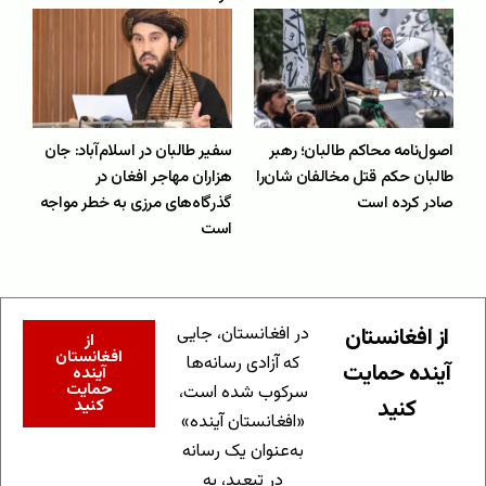
اصول‌نامه محاکم طالبان؛ رهبر
سفیر طالبان در اسلام‌آباد: جان
طالبان حکم قتل مخالفان شان‌را
هزاران مهاجر افغان در
صادر کرده است
گذرگاه‌های مرزی به خطر مواجه
است
از افغانستان
در افغانستان، جایی
از
افغانستان
که آزادی رسانه‌ها
آینده حمایت
آینده
حمایت
سرکوب شده است،
کنید
کنید
«افغانستان آینده»
به‌عنوان یک رسانه
در تبعید، به