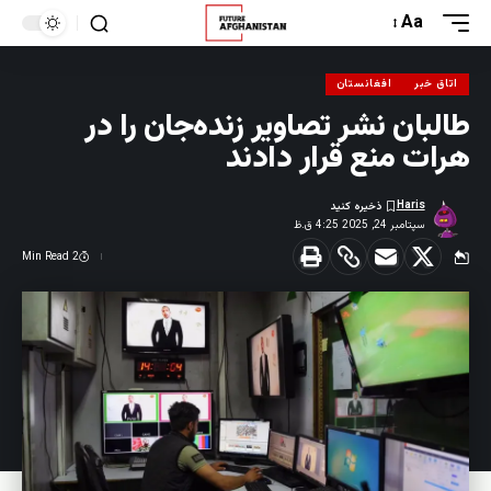
Aa
اتاق خبر
افغانستان
طالبان نشر تصاویر زنده‌جان را در
هرات منع قرار دادند
Haris
سپتامبر 24, 2025 4:25 ق.ظ
2 Min Read