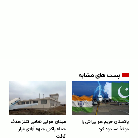
پست های مشابه
پاکستان حریم هوایی‌اش را
میدان هوایی نظامی کندز هدف
موقتاً مسدود کرد
حمله راکتی جبهه آزادی قرار
گرفت