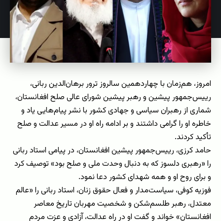
امروز، هم‌زمان با چهاردهمین سالروز ترور برهان‌الدین ربانی،
رییس‌جمهور پیشین و رهبر پیشین شورای عالی صلح افغانستان،
شماری از رهبران سیاسی و جهادی کشور با نشر پیام‌هایی یاد و
خاطره او را گرامی داشتند و بر ادامه راه او در مسیر عدالت و صلح
تأکید کردند.
حامد کرزی، رییس‌جمهور پیشین افغانستان، در پیامی استاد ربانی
را «رهبری دلسوز که به دنبال وحدت ملی و صلح بود» توصیف کرد
و برای روح او و همه شهدای کشور دعا نمود.
فوزیه کوفی، سیاست‌مدار و فعال حقوق زنان، استاد ربانی را «عالم
معتدل، رهبر طلسم‌شکن و شخصیت مهربان تاریخ معاصر
افغانستان» خواند و گفت او در راه عدالت، آزادی و عزت مردم