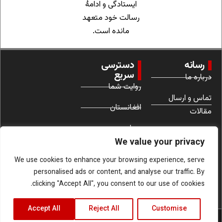
ایستادگی و ادامهٔ
رسالت خود متعهد
مانده است.
رسانه
دسترسی
سریع
درباره ما
روایت شما
تماس و ارسال
افغانستان
مقالات
جهان
شرایط استفاده
We value your privacy
زنان
We use cookies to enhance your browsing experience, serve
personalised ads or content, and analyse our traffic. By
clicking "Accept All", you consent to our use of cookies.
Accept All
Reject All
Customise
کلیه حقوق قانونی این سایت متعلق به افغانستان آینده است.