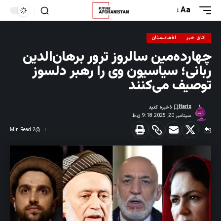
Aa
اتاق خبر
افغانستان
چهارده‌مین سالروز ترور برهان‌الدین
ربانی؛ سیاسیون وی را رهبر دلسوز
توصیف می‌کنند
Haris
سپتامبر 20, 2025 9:18 ق.ظ
2 Min Read