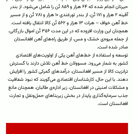
حیرتان انجام شده که ۶۴ هزار و ۸۵۹ تُن را شامل می‌شود. از بندر
آقینه ۲ هزار و ۱۷۱ تُن، از بندر تورغندی ۱۰ هزار و ۷۸۱ تُن و از مسیر
خط آهن خواف – هرات ۱۳ هزار و ۵۶۲ تُن کالا انتقال یافته است.
همچنان این وزارت افزوده که در این مدت ۳۵۶ تُن اموال بازرگانی،
از جمله میوه‌ی خشک و مس، از طریق راه‌های آهن افغانستان
صادر شده است.
توسعه و استفاده از خط‌های آهن یکی از اولویت‌های اقتصادی
کشور به شمار می‌رود. مسوولان خط آهن تلاش دارند با گسترش
ترانزیت کالا از مسیر افغانستان، درآمدهای گمرکی کشور را افزایش
دهند. با این حال، کارشناسان اقتصادی می‌گویند که نبود شفافیت
و مشکلات امنیتی در افغانستان، زیر اداره‌ی طالبان، همچنان مانع
جذب سرمایه‌گذاری پایدار در بخش زیربناهای حمل‌ونقل و تجارت
افغانستان است.