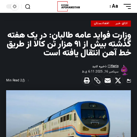
Aa
اتاق خبر
افغانستان
وزارت فواید عامه طالبان: در یک هفته
گذشته بیش از ۹۱ هزار تُن کالا از طریق
خط‌ آهن انتقال یافته است
Haris
سپتامبر 16, 2025 6:11 ق.ظ
2 Min Read