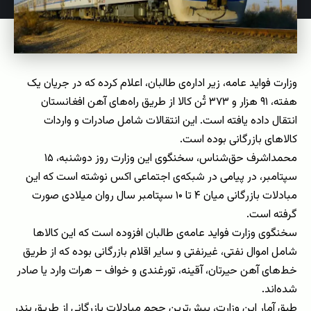
وزارت فواید عامه، زیر اداره‌ی طالبان، اعلام کرده که در جریان یک
هفته، ۹۱ هزار و ۳۷۳ تُن کالا از طریق راه‌های آهن افغانستان
انتقال داده یافته است. این انتقالات شامل صادرات و واردات
کالاهای بازرگانی بوده است.
محمداشرف حق‌شناس، سخنگوی این وزارت روز دوشنبه، ۱۵
سپتامبر، در پیامی در شبکه‌ی اجتماعی اکس نوشته است که این
مبادلات بازرگانی میان ۴ تا ۱۰ سپتامبر سال روان میلادی صورت
گرفته است.
سخنگوی وزارت فواید عامه‌ی طالبان افزوده است که این کالاها
شامل اموال نفتی، غیرنفتی و سایر اقلام بازرگانی بوده که از طریق
خط‌های آهن حیرتان، آقینه، تورغندی و خواف – هرات وارد یا صادر
شده‌اند.
طبق آمار این وزارت، بیش‌ترین حجم مبادلات بازرگانی از طریق بندر