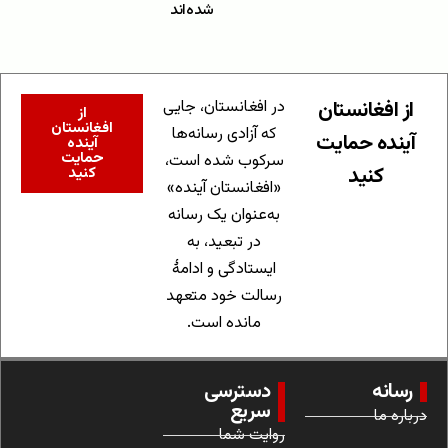
شده‌اند
از افغانستان
در افغانستان، جایی
از
افغانستان
که آزادی رسانه‌ها
آینده حمایت
آینده
حمایت
سرکوب شده است،
کنید
کنید
«افغانستان آینده»
به‌عنوان یک رسانه
در تبعید، به
ایستادگی و ادامهٔ
رسالت خود متعهد
مانده است.
رسانه
دسترسی
سریع
درباره ما
روایت شما