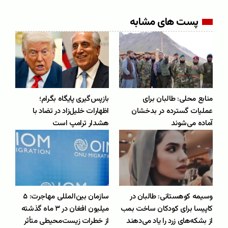
پست های مشابه
منابع محلی: طالبان برای
بازپس‌گیری پایگاه بگرام؛
عملیات گسترده در بدخشان
اظهارات خلیل‌زاد در تضاد با
آماده می‌شوند
هشدار ترامپ است
وسیمه کوهستانی: طالبان در
سازمان بین‌المللی مهاجرت: ۵
کاپیسا برای کودکان ساخت بمب
میلیون افغان در ۳ ماه گذشته
از بشکه‌های زرد را یاد می‌دهند
از خطرات زیست‌محیطی متأثر