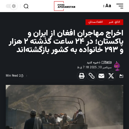
Aa
اتاق خبر
افغانستان
اخراج مهاجران افغان از ایران و
پاکستان؛ در ۲۴ ساعت گذشته ۲ هزار
و ۲۹۳ خانواده به کشور بازگشته‌اند
Haris
سپتامبر 10, 2025 7:18 ق.ظ
2 Min Read