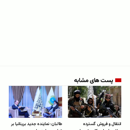
پست های مشابه
انتقال و فروش گسترده
طالبان: نماینده‌ جدید بریتانیا بر