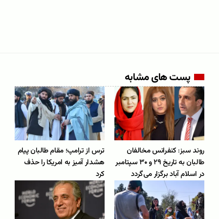
پست های مشابه
روند سبز: کنفرانس مخالفان
ترس از ترامپ؛ مقام طالبان پیام
طالبان به تاریخ ۲۹ و ۳۰ سپتامبر
هشدار آمیز به امریکا را حذف
در اسلام آباد برگزار می‌گردد
کرد