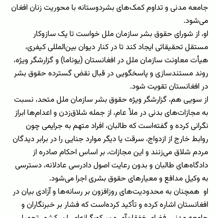
جامعه مدنی و تداوم کمک‌های بشردوستانه با محوریت زنان افغان
می‌شود.
او، از شورای حقوق بشر سازمان ملل خواست تا یک سازوکار
مستقل تحقیقاتی ایجاد کند تا در کنار دیوان بین‌المللی کیفری،
هیأت معاونت سازمان ملل در افغانستان (یوناما) و گزارشگر ویژه،
روند مستندسازی و پاسخگویی در قبال نقض گسترده حقوق بشر
در افغانستان تقویت شود.
از سویی هم، گزارشگر ویژه حقوق بشر سازمان ملل متحد، نسبت
به مجازات‌های بدنی در ملأ عام، از جمله شلاق‌زدن و اعدام‌ها ابراز
نگرانی کرده و گفته‌است که طالبان، افراد متهم به جرایمی چون
روابط خارج از ازدواج، سرقت یا دیگر موارد جنایی را در برابر دیدگان
مردم شلاق می‌زنند و این مجازات، بر اساس احکام صادره از
دادگاه‌های طالبان و بدون رعایت اصول دادرسی عادلانه، دسترسی
به وکیل مدافع و معیارهای حقوق بشری اجرا می‌شود.
او همچنان به محدودیت‌های روزافزون بر رسانه‌ها و آزادی بیان در
افغانستان اشاره کرده و تأکید کرده‌است که فشار بر خبرنگاران و