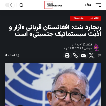
Aa
اتاق خبر
افغانستان
ریچارد بنت: افغانستان قربانی «آزار و
اذیت سیستماتیک جنسیتی» است
Haris
سپتامبر 9, 2025 11:29 ق.ظ
3 Min Read