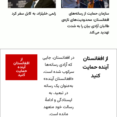
سازمان حمایت از رسانه‌های
زلمی خلیلزاد، به کابل سفر کرد
افغانستان: محدودیت‌های تازه‌ی
طالبان آزادی بیان را به شدت
تهدید می‌کند
از افغانستان
در افغانستان، جایی
از
افغانستان
که آزادی رسانه‌ها
آینده حمایت
آینده
حمایت
سرکوب شده است،
کنید
کنید
«افغانستان آینده»
به‌عنوان یک رسانه
در تبعید، به
ایستادگی و ادامهٔ
رسالت خود متعهد
مانده است.