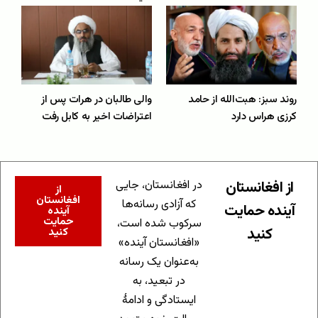
روند سبز: هبت‌الله از حامد
والی طالبان در هرات پس از
کرزی هراس دارد
اعتراضات اخیر به کابل رفت
از افغانستان
در افغانستان، جایی
از
افغانستان
که آزادی رسانه‌ها
آینده حمایت
آینده
حمایت
سرکوب شده است،
کنید
کنید
«افغانستان آینده»
به‌عنوان یک رسانه
در تبعید، به
ایستادگی و ادامهٔ