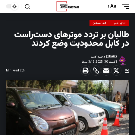
Aa
اتاق خبر
افغانستان
طالبان بر تردد موترهای دست‌راست
در کابل محدودیت وضع کردند
Haris
آگست 30, 2025 3:15 ب.ظ
2 Min Read