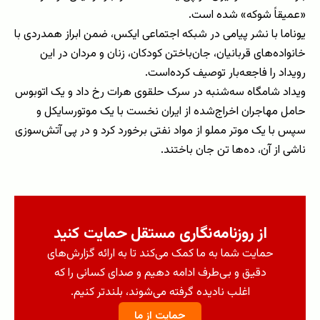
«عمیقاً شوکه» شده است.
یوناما با نشر پیامی در شبکه اجتماعی ایکس، ضمن ابراز همدردی با
خانواده‌های قربانیان، جان‌باختن کودکان، زنان و مردان در این
رویداد را فاجعه‌بار توصیف کرده‌است.
ویداد شامگاه سه‌شنبه در سرک حلقوی هرات رخ داد و یک اتوبوس
حامل مهاجران اخراج‌شده از ایران نخست با یک موتورسایکل و
سپس با یک موتر مملو از مواد نفتی برخورد کرد و در پی آتش‌سوزی
ناشی از آن، ده‌ها تن جان باختند.
از روزنامه‌نگاری مستقل حمایت کنید
حمایت شما به ما کمک می‌کند تا به ارائه گزارش‌های
دقیق و بی‌طرف ادامه دهیم و صدای کسانی را که
اغلب نادیده گرفته می‌شوند، بلندتر کنیم.
حمایت از ما