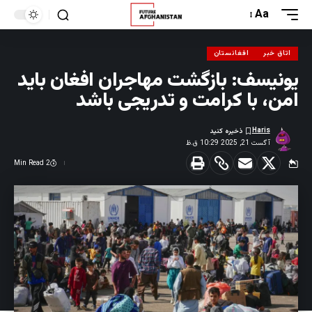
Aa
اتاق خبر
افغانستان
یونیسف: بازگشت مهاجران افغان باید
امن، با کرامت و تدریجی باشد
Haris
آگست 21, 2025 10:29 ق.ظ
2 Min Read