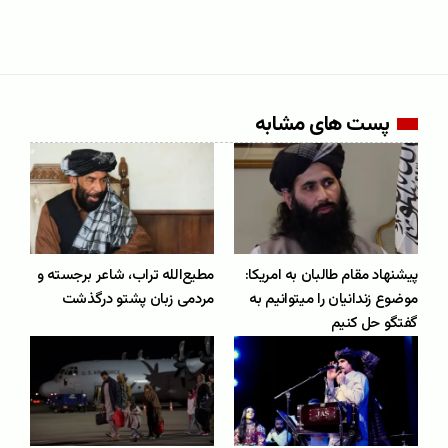
پست های مشابه
پیشنهاد مقام طالبان به امریکا:
مطیع‌الله تراب، شاعر برجسته و
موضوع زندانیان را میتوانیم به
مردمی زبان پشتو درگذشت
گفتگو حل کنیم