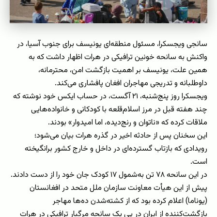
سانجی ویجسکرا، مسئول منطقه‌ای یونیسف برای جنوب آسیا، در
واکنش به سانحه خونین ترافیکی در هرات اظهار داشت که به
همین علت، یونیسف بر اهمیت بازگشت امن، محترمانه،
داوطلبانه و تدریجی مهاجران افغان پافشاری می‌کند.
ویجسکرا روز پنج‌شنبه، ۲۱ آگست، در حساب ایکس خود نوشته که
چند هفته قبل در مرز اسلام‌قلعه با کودکانی و خانواده‌هایی
ملاقات کرده که «ناتوان و رنج‌دیده، اما امیدوار» بودند.
این سخنان پس از حادثه اخیر در گذره هرات بیان می‌شود؛
رویدادی که بازتاب گسترده‌ای در داخل و خارج کشور برانگیخته
است.
در این سانحه ۷۸ تن به‌شمول ۱۷ کودک جان خود را از دست دادند.
پیش از این هیأت معاونت سازمان ملل متحد در افغانستان
(یوناما) اعلام کرده بود که از کشته‌شدن ده‌ها مهاجر
بازگشت‌کننده از ایران در پی یک سانحه مرگبار ترافیکی در هرات