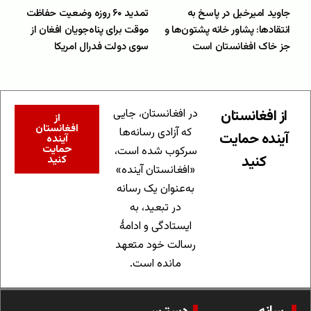
جاوید امیرخیل در پاسخ به
تمدید ۶۰ روزه وضعیت حفاظت
انتقاد‌ها: پشاور خانه پشتون‌ها و
موقت برای پناه‌جویان افغان از
جز خاک افغانستان است
سوی دولت فدرال امریکا
از افغانستان
در افغانستان، جایی
از
افغانستان
که آزادی رسانه‌ها
آینده حمایت
آینده
حمایت
سرکوب شده است،
کنید
کنید
«افغانستان آینده»
به‌عنوان یک رسانه
در تبعید، به
ایستادگی و ادامهٔ
رسالت خود متعهد
مانده است.