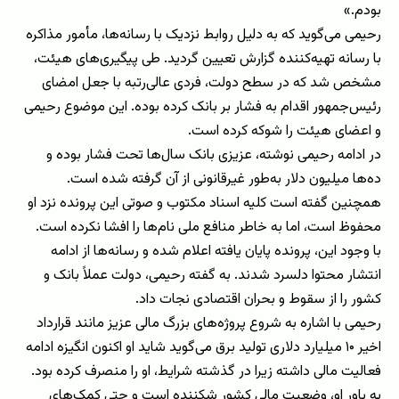
بودم.»
رحیمی می‌گوید که به دلیل روابط نزدیک با رسانه‌ها، مأمور مذاکره
با رسانه تهیه‌کننده گزارش تعیین گردید. طی پیگیری‌های هیئت،
مشخص شد که در سطح دولت، فردی عالی‌رتبه با جعل امضای
رئیس‌جمهور اقدام به فشار بر بانک کرده بوده. این موضوع رحیمی
و اعضای هیئت را شوکه کرده است.
در ادامه رحیمی نوشته، عزیزی بانک سال‌ها تحت فشار بوده و
ده‌ها میلیون دلار به‌طور غیرقانونی از آن گرفته شده است.
همچنین گفته است کلیه اسناد مکتوب و صوتی این پرونده نزد او
محفوظ است، اما به خاطر منافع ملی نام‌ها را افشا نکرده است.
با وجود این، پرونده پایان یافته اعلام شده و رسانه‌ها از ادامه
انتشار محتوا دلسرد شدند. به گفته رحیمی، دولت عملاً بانک و
کشور را از سقوط و بحران اقتصادی نجات داد.
رحیمی با اشاره به شروع پروژه‌های بزرگ مالی عزیز مانند قرارداد
اخیر ۱۰ میلیارد دلاری تولید برق می‌گوید شاید او اکنون انگیزه ادامه
فعالیت مالی داشته زیرا در گذشته شرایط، او را منصرف کرده بود.
به باور او، وضعیت مالی کشور شکننده است و حتی کمک‌های