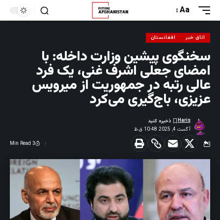
Aa
اتاق خبر
افغانستان
سخنگوی پیشین وزارت داخله: با
امضای جعلی اشرف غنی، یک فرد
عالی رتبه در جمهوریت از میرویس
عزیزی، باج‌گیری می‌کرد
Haris
آگست 4, 2025 10:48 ق.ظ
3 Min Read