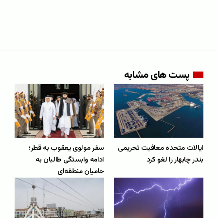
پست های مشابه
ایالات متحده معافیت تحریمی
سفر مولوی یعقوب به قطر؛
بندر چابهار را لغو کرد
ادامه وابستگی طالبان به
حامیان منطقه‌ای