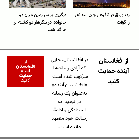
رعدوبرق در ننگرهار جان سه نفر
درگیری بر سر زمین میان دو
را گرفت
خانواده، در ننگرهار دو کشته بر
جا گذاشت
از افغانستان
در افغانستان، جایی
از
افغانستان
که آزادی رسانه‌ها
آینده حمایت
آینده
حمایت
سرکوب شده است،
کنید
کنید
«افغانستان آینده»
به‌عنوان یک رسانه
در تبعید، به
ایستادگی و ادامهٔ
رسالت خود متعهد
مانده است.